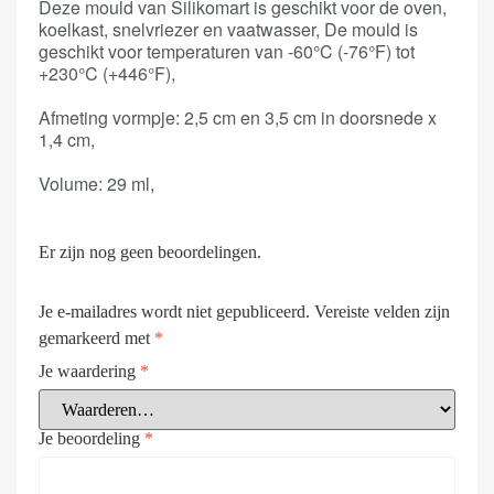
Deze mould van Silikomart is geschikt voor de oven,
koelkast, snelvriezer en vaatwasser, De mould is
geschikt voor temperaturen van -60°C (-76°F) tot
+230°C (+446°F),
Afmeting vormpje: 2,5 cm en 3,5 cm in doorsnede x
1,4 cm,
Volume: 29 ml,
Er zijn nog geen beoordelingen.
Je e-mailadres wordt niet gepubliceerd.
Vereiste velden zijn
gemarkeerd met
*
Je waardering
*
Je beoordeling
*