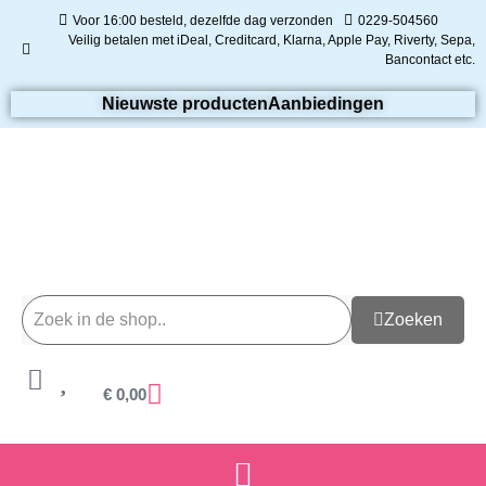
Voor 16:00 besteld, dezelfde dag verzonden
0229-504560
Veilig betalen met iDeal, Creditcard, Klarna, Apple Pay, Riverty, Sepa,
Bancontact etc.
Nieuwste producten
Aanbiedingen
Zoeken
€
0,00