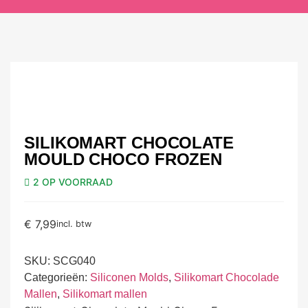
SILIKOMART CHOCOLATE
MOULD CHOCO FROZEN
2 OP VOORRAAD
€
7,99
incl. btw
SKU:
SCG040
Categorieën:
Siliconen Molds
,
Silikomart Chocolade
Mallen
,
Silikomart mallen