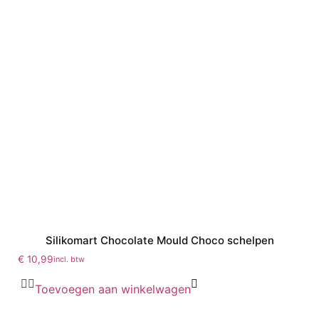
Silikomart Chocolate Mould Choco schelpen
€
10,99
incl. btw
Toevoegen aan winkelwagen