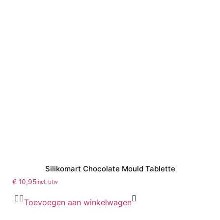
Silikomart Chocolate Mould Tablette
€
10,95
incl. btw
Toevoegen aan winkelwagen