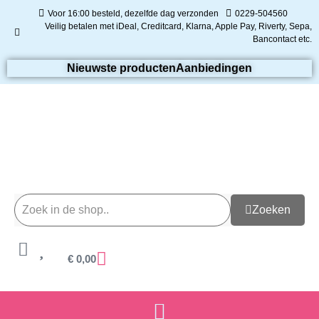
Voor 16:00 besteld, dezelfde dag verzonden
0229-504560
Veilig betalen met iDeal, Creditcard, Klarna, Apple Pay, Riverty, Sepa,
Bancontact etc.
Nieuwste producten
Aanbiedingen
Zoeken
€
0,00