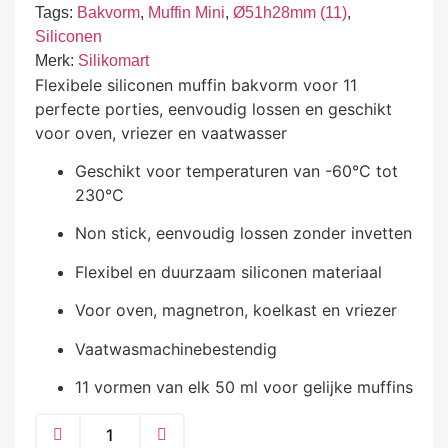
Tags:
Bakvorm
,
Muffin Mini
,
Ø51h28mm (11)
,
Siliconen
Merk:
Silikomart
Flexibele siliconen muffin bakvorm voor 11
perfecte porties, eenvoudig lossen en geschikt
voor oven, vriezer en vaatwasser
Geschikt voor temperaturen van -60°C tot
230°C
Non stick, eenvoudig lossen zonder invetten
Flexibel en duurzaam siliconen materiaal
Voor oven, magnetron, koelkast en vriezer
Vaatwasmachinebestendig
11 vormen van elk 50 ml voor gelijke muffins