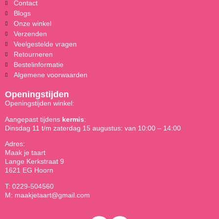
Contact
Blogs
Onze winkel
Verzenden
Veelgestelde vragen
Retourneren
Bestelinformatie
Algemene voorwaarden
Openingstijden
Openingstijden winkel:
Aangepast tijdens
kermis
:
Dinsdag 11 t/m zaterdag 15 augustus: van 10:00 – 14:00
Adres:
Maak je taart
Lange Kerkstraat 9
1621 EG Hoorn
T: 0229-504560
M: maakjetaart@gmail.com