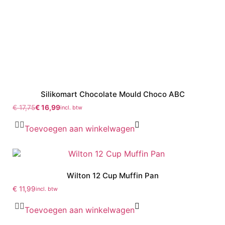
Silikomart Chocolate Mould Choco ABC
€
17,75
€
16,99
incl. btw
Toevoegen aan winkelwagen
Wilton 12 Cup Muffin Pan
€
11,99
incl. btw
Toevoegen aan winkelwagen