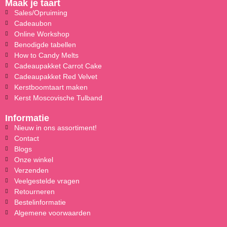
Maak je taart
Sales/Opruiming
Cadeaubon
Online Workshop
Benodigde tabellen
How to Candy Melts
Cadeaupakket Carrot Cake
Cadeaupakket Red Velvet
Kerstboomtaart maken
Kerst Moscovische Tulband
Informatie
Nieuw in ons assortiment!
Contact
Blogs
Onze winkel
Verzenden
Veelgestelde vragen
Retourneren
Bestelinformatie
Algemene voorwaarden