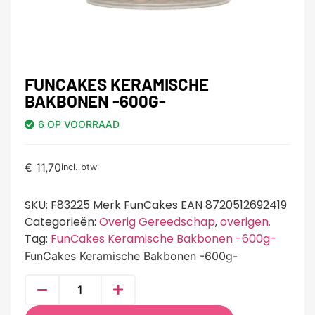
FUNCAKES KERAMISCHE
BAKBONEN -600G-
6 OP VOORRAAD
€
11,70
incl. btw
SKU:
F83225 Merk FunCakes EAN 8720512692419
Categorieën:
Overig Gereedschap
,
overigen.
Tag:
FunCakes Keramische Bakbonen -600g-
FunCakes Keramische Bakbonen -600g-