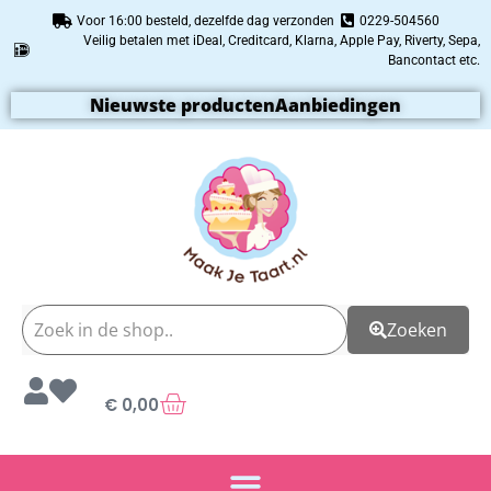
Voor 16:00 besteld, dezelfde dag verzonden
0229-504560
Veilig betalen met iDeal, Creditcard, Klarna, Apple Pay, Riverty, Sepa,
Bancontact etc.
Nieuwste producten
Aanbiedingen
Zoeken
€
0,00