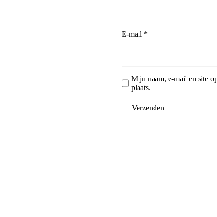
E-mail
*
Mijn naam, e-mail en site o
plaats.