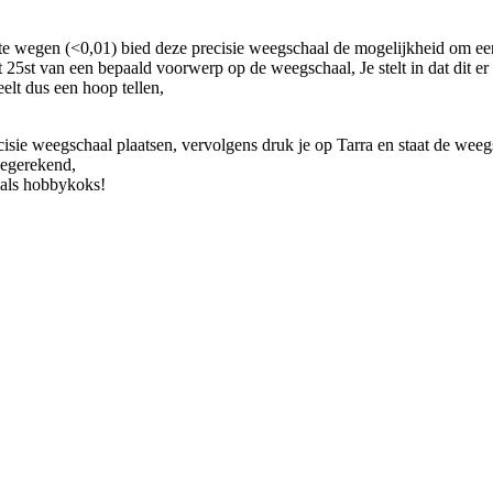
 wegen (<0,01) bied deze precisie weegschaal de mogelijkheid om een 
25st van een bepaald voorwerp op de weegschaal, Je stelt in dat dit er 
elt dus een hoop tellen,
recisie weegschaal plaatsen, vervolgens druk je op Tarra en staat de we
eegerekend,
 als hobbykoks!