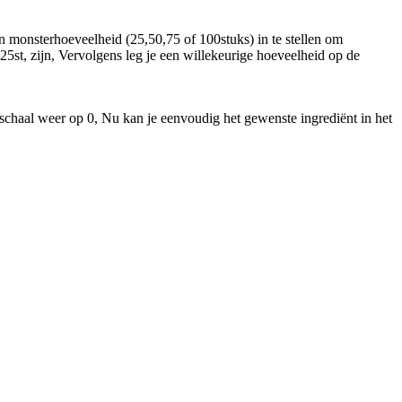
monsterhoeveelheid (25,50,75 of 100stuks) in te stellen om
25st, zijn, Vervolgens leg je een willekeurige hoeveelheid op de
egschaal weer op 0, Nu kan je eenvoudig het gewenste ingrediënt in het