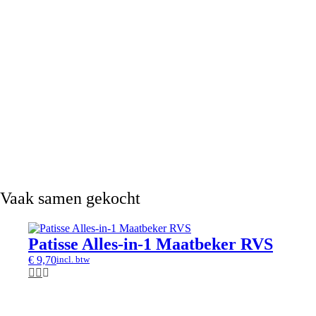
Vaak samen gekocht
Patisse Alles-in-1 Maatbeker RVS
€
9,70
incl. btw