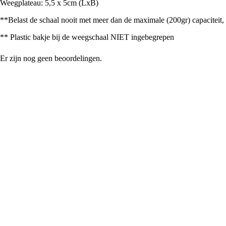
Weegplateau: 5,5 x 5cm (LxB)
**Belast de schaal nooit met meer dan de maximale (200gr) capaciteit
** Plastic bakje bij de weegschaal NIET ingebegrepen
Er zijn nog geen beoordelingen.