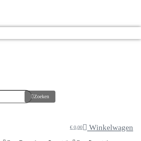
Zoeken
Winkelwagen
€
0,00