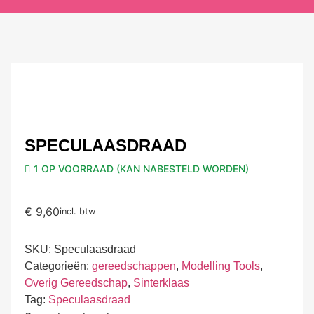
SPECULAASDRAAD
1 OP VOORRAAD (KAN NABESTELD WORDEN)
€
9,60
incl. btw
SKU:
Speculaasdraad
Categorieën:
gereedschappen
,
Modelling Tools
,
Overig Gereedschap
,
Sinterklaas
Tag:
Speculaasdraad