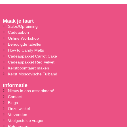
Maak je taart
Sales/Opruiming
Cadeaubon
Online Workshop
Benodigde tabellen
How to Candy Melts
Cadeaupakket Carrot Cake
Cadeaupakket Red Velvet
Kerstboomtaart maken
Kerst Moscovische Tulband
Informatie
Nieuw in ons assortiment!
Contact
Blogs
Onze winkel
Verzenden
Veelgestelde vragen
Retourneren