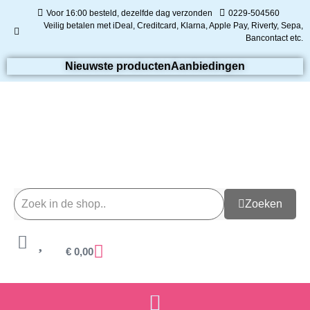
Voor 16:00 besteld, dezelfde dag verzonden
0229-504560
Veilig betalen met iDeal, Creditcard, Klarna, Apple Pay, Riverty, Sepa,
Bancontact etc.
Nieuwste producten
Aanbiedingen
Zoeken
€
0,00