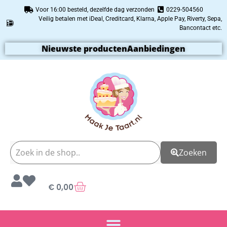
Voor 16:00 besteld, dezelfde dag verzonden
0229-504560
Veilig betalen met iDeal, Creditcard, Klarna, Apple Pay, Riverty, Sepa,
Bancontact etc.
Nieuwste producten
Aanbiedingen
Zoeken
€
0,00