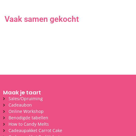
Vaak samen gekocht
Maak je taart
Sales/Opruiming
Cadeaubon
Online Workshop
Benodigde tabellen
How to Candy Melts
Cadeaupakket Carrot Cake