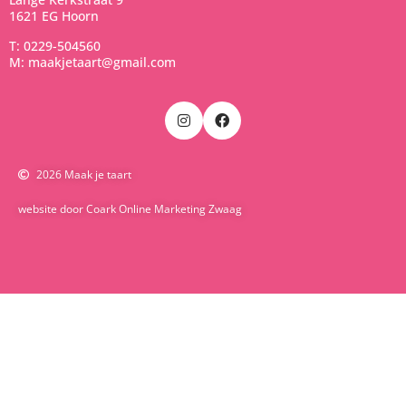
1621 EG Hoorn
T: 0229-504560
M: maakjetaart@gmail.com
2026 Maak je taart
website door Coark Online Marketing Zwaag