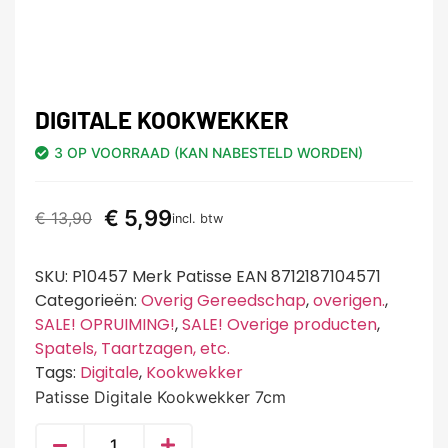
DIGITALE KOOKWEKKER
3 OP VOORRAAD (KAN NABESTELD WORDEN)
€
5,99
€
13,90
incl. btw
SKU:
P10457 Merk Patisse EAN 8712187104571
Categorieën:
Overig Gereedschap
,
overigen.
,
SALE! OPRUIMING!
,
SALE! Overige producten
,
Spatels, Taartzagen, etc.
Tags:
Digitale
,
Kookwekker
Patisse Digitale Kookwekker 7cm