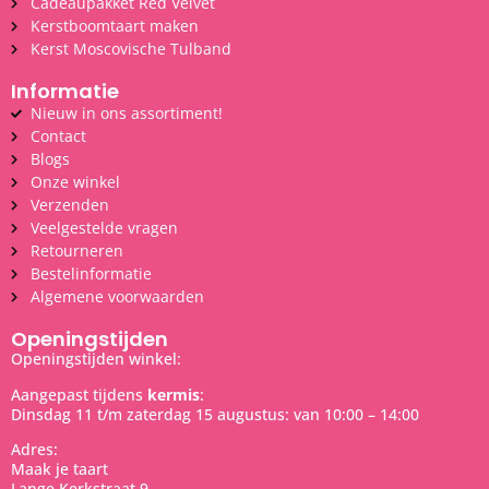
Cadeaupakket Red Velvet
Kerstboomtaart maken
Kerst Moscovische Tulband
Informatie
Nieuw in ons assortiment!
Contact
Blogs
Onze winkel
Verzenden
Veelgestelde vragen
Retourneren
Bestelinformatie
Algemene voorwaarden
Openingstijden
Openingstijden winkel:
Aangepast tijdens
kermis
:
Dinsdag 11 t/m zaterdag 15 augustus: van 10:00 – 14:00
Adres:
Maak je taart
Lange Kerkstraat 9