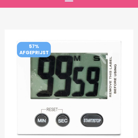
57%
AFGEPRIJST