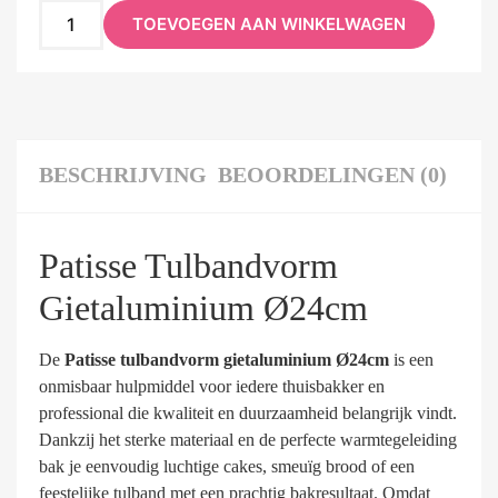
TOEVOEGEN AAN WINKELWAGEN
BESCHRIJVING
BEOORDELINGEN (0)
Patisse Tulbandvorm
Gietaluminium Ø24cm
De
Patisse tulbandvorm gietaluminium Ø24cm
is een
onmisbaar hulpmiddel voor iedere thuisbakker en
professional die kwaliteit en duurzaamheid belangrijk vindt.
Dankzij het sterke materiaal en de perfecte warmtegeleiding
bak je eenvoudig luchtige cakes, smeuïg brood of een
feestelijke tulband met een prachtig bakresultaat. Omdat