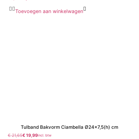
Toevoegen aan winkelwagen
Tulband Bakvorm Ciambella Ø24×7,5(h) cm
€
21,65
€
19,99
incl. btw