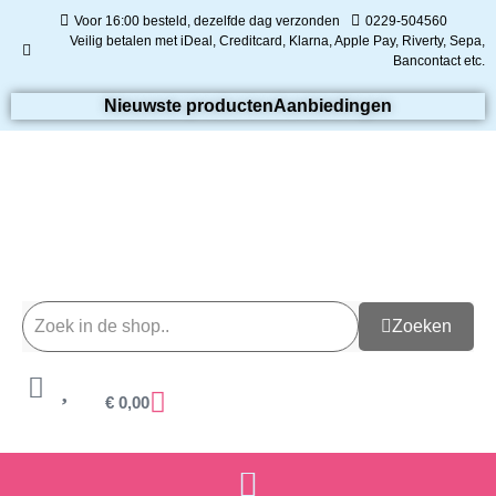
Voor 16:00 besteld, dezelfde dag verzonden
0229-504560
Veilig betalen met iDeal, Creditcard, Klarna, Apple Pay, Riverty, Sepa,
Bancontact etc.
Nieuwste producten
Aanbiedingen
Zoeken
€
0,00