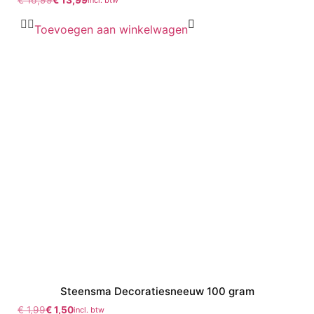
Toevoegen aan winkelwagen
Steensma Decoratiesneeuw 100 gram
€
1,99
€
1,50
incl. btw