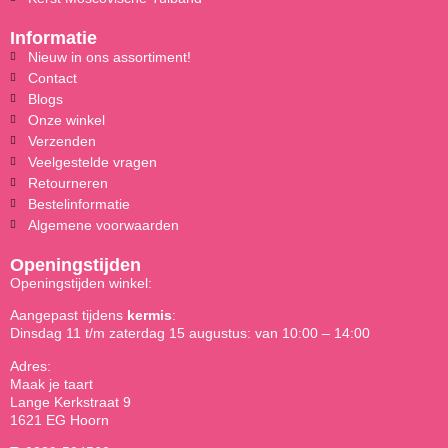
Informatie
Nieuw in ons assortiment!
Contact
Blogs
Onze winkel
Verzenden
Veelgestelde vragen
Retourneren
Bestelinformatie
Algemene voorwaarden
Openingstijden
Openingstijden winkel:
Aangepast tijdens
kermis
:
Dinsdag 11 t/m zaterdag 15 augustus: van 10:00 – 14:00
Adres:
Maak je taart
Lange Kerkstraat 9
1621 EG Hoorn