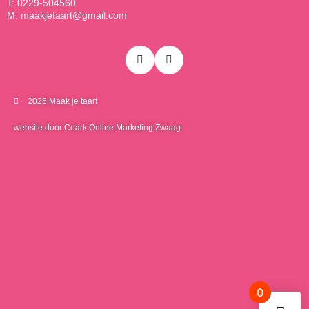
T: 0229-504560
M: maakjetaart@gmail.com
2026 Maak je taart
website door Coark Online Marketing Zwaag
0