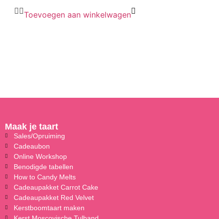
Toevoegen aan winkelwagen
Maak je taart
Sales/Opruiming
Cadeaubon
Online Workshop
Benodigde tabellen
How to Candy Melts
Cadeaupakket Carrot Cake
Cadeaupakket Red Velvet
Kerstboomtaart maken
Kerst Moscovische Tulband