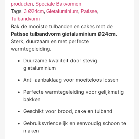
producten
,
Speciale Bakvormen
Tags:
3 Ø24cm
,
Gietaluminium
,
Patisse
,
Tulbandvorm
Bak de mooiste tulbanden en cakes met de
Patisse tulbandvorm gietaluminium Ø24cm
.
Sterk, duurzaam en met perfecte
warmtegeleiding.
Duurzame kwaliteit door stevig
gietaluminium
Anti-aanbaklaag voor moeiteloos lossen
Perfecte warmtegeleiding voor gelijkmatig
bakken
Geschikt voor brood, cake en tulband
Gebruiksvriendelijk en eenvoudig schoon te
maken