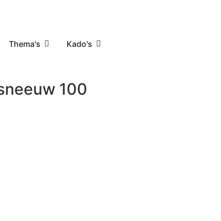
Thema's
Kado's
esneeuw 100