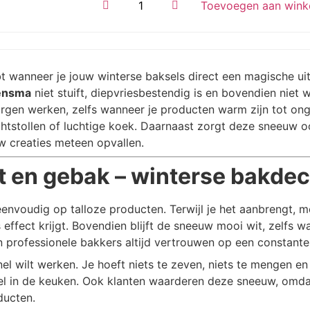
Toevoegen aan wink
bt wanneer je jouw winterse baksels direct een magische uit
ensma
niet stuift, diepvriesbestendig is en bovendien niet w
orgen werken, zelfs wanneer je producten warm zijn tot ong
htstollen of luchtige koek. Daarnaast zorgt deze sneeuw o
 creaties meteen opvallen.
 en gebak – winterse bakdec
envoudig op talloze producten. Terwijl je het aanbrengt, mer
s effect krijgt. Bovendien blijft de sneeuw mooi wit, zelfs 
n professionele bakkers altijd vertrouwen op een constante 
el wilt werken. Je hoeft niets te zeven, niets te mengen en
l in de keuken. Ook klanten waarderen deze sneeuw, omdat 
ducten.