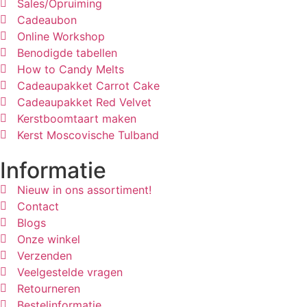
Sales/Opruiming
Cadeaubon
Online Workshop
Benodigde tabellen
How to Candy Melts
Cadeaupakket Carrot Cake
Cadeaupakket Red Velvet
Kerstboomtaart maken
Kerst Moscovische Tulband
Informatie
Nieuw in ons assortiment!
Contact
Blogs
Onze winkel
Verzenden
Veelgestelde vragen
Retourneren
Bestelinformatie