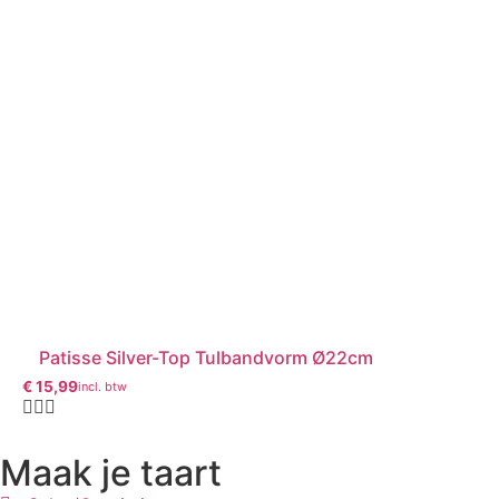
Patisse Silver-Top Tulbandvorm Ø22cm
€
15,99
incl. btw
Maak je taart