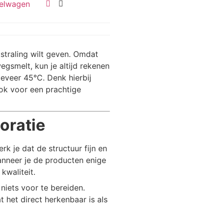
elwagen
straling wilt geven. Omdat
egsmelt, kun je altijd rekenen
eveer 45°C. Denk hierbij
ok voor een prachtige
oratie
k je dat de structuur fijn en
wanneer je de producten enige
kwaliteit.
 niets voor te bereiden.
het direct herkenbaar is als