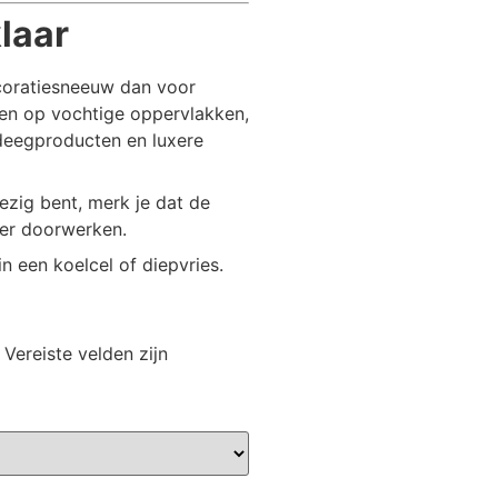
laar
ecoratiesneeuw dan voor
ggen op vochtige oppervlakken,
rdeegproducten en luxere
bezig bent, merk je dat de
nter doorwerken.
n een koelcel of diepvries.
Vereiste velden zijn