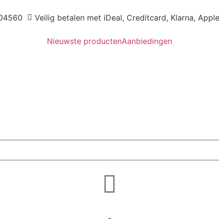
04560
Veilig betalen met iDeal, Creditcard, Klarna, Appl
Nieuwste producten
Aanbiedingen