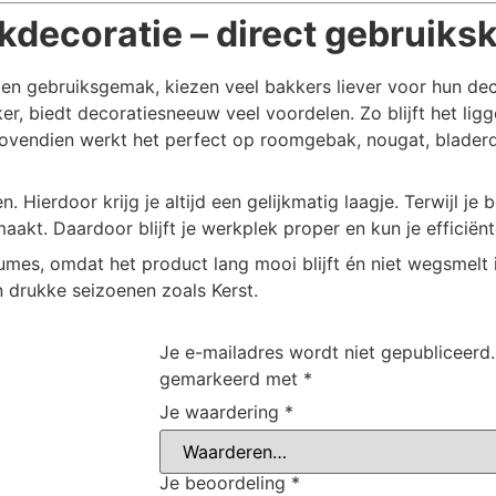
decoratie – direct gebruiksk
 en gebruiksgemak, kiezen veel bakkers liever voor hun d
er, biedt decoratiesneeuw veel voordelen. Zo blijft het li
 Bovendien werkt het perfect op roomgebak, nougat, blade
ierdoor krijg je altijd een gelijkmatig laagje. Terwijl je 
maakt. Daardoor blijft je werkplek proper en kun je efficië
mes, omdat het product lang mooi blijft én niet wegsmelt i
 drukke seizoenen zoals Kerst.
Je e-mailadres wordt niet gepubliceerd.
gemarkeerd met
*
Je waardering
*
Je beoordeling
*