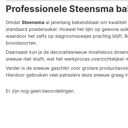
Professionele Steensma bak
Omdat
Steensma
al jarenlang bekendstaat om kwaliteit
standaard poedersuiker. Hoewel het lijkt op gewone suik
waardoor het zelfs op slagroomsoesjes prachtig blijft.
broodsoorten.
Daarnaast kun je de decoratiesneeuw moeiteloos doseren. H
sneeuw niet stuift, wat het werkproces overzichtelijker 
Verder is de sneeuw geschikt voor grotere productievolu
Hierdoor gebruiken veel patissiers deze sneeuw graag in
Er zijn nog geen beoordelingen.