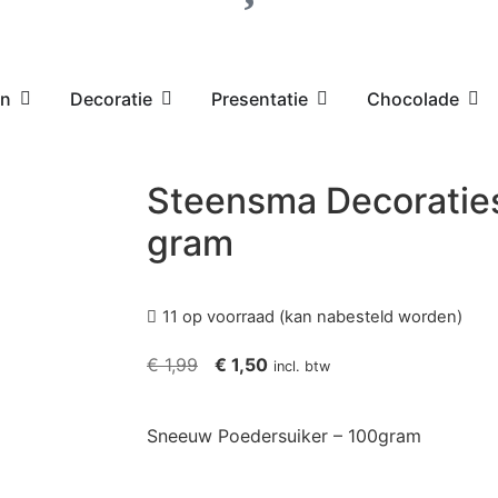
en
Decoratie
Presentatie
Chocolade
Steensma Decorati
gram
11 op voorraad (kan nabesteld worden)
€
1,99
€
1,50
incl. btw
Sneeuw Poedersuiker – 100gram