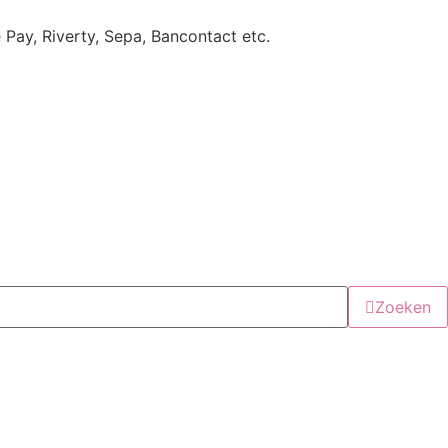
e Pay, Riverty, Sepa, Bancontact etc.
Zoeken