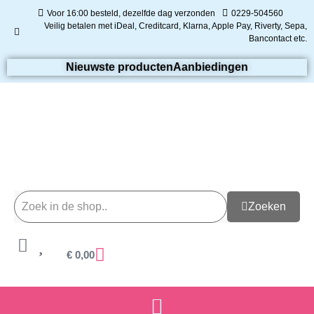
Voor 16:00 besteld, dezelfde dag verzonden
0229-504560
Veilig betalen met iDeal, Creditcard, Klarna, Apple Pay, Riverty, Sepa,
Bancontact etc.
Nieuwste producten
Aanbiedingen
Zoeken
€
0,00