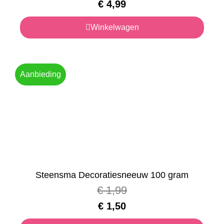
€
4,99
Winkelwagen
Aanbieding
Steensma Decoratiesneeuw 100 gram
€
1,99
€
1,50