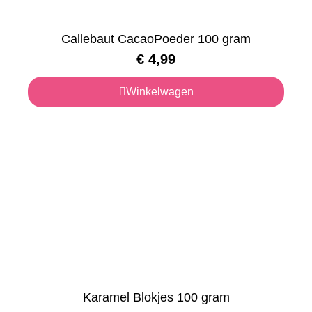
Callebaut CacaoPoeder 100 gram
€
4,99
Winkelwagen
Karamel Blokjes 100 gram