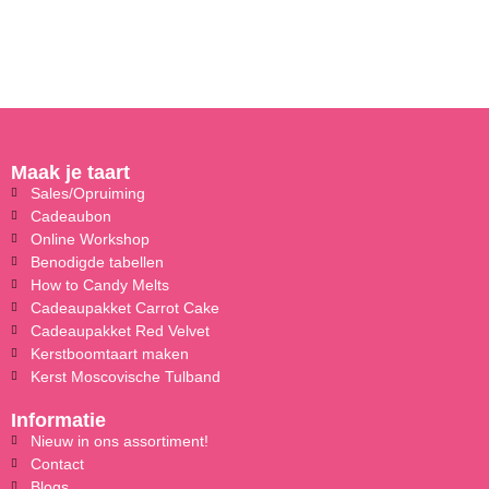
Maak je taart
Sales/Opruiming
Cadeaubon
Online Workshop
Benodigde tabellen
How to Candy Melts
Cadeaupakket Carrot Cake
Cadeaupakket Red Velvet
Kerstboomtaart maken
Kerst Moscovische Tulband
Informatie
Nieuw in ons assortiment!
Contact
Blogs