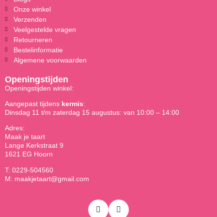
Onze winkel
Verzenden
Veelgestelde vragen
Retourneren
Bestelinformatie
Algemene voorwaarden
Openingstijden
Openingstijden winkel:
Aangepast tijdens
kermis
:
Dinsdag 11 t/m zaterdag 15 augustus: van 10:00 – 14:00
Adres:
Maak je taart
Lange Kerkstraat 9
1621 EG Hoorn
T: 0229-504560
M: maakjetaart@gmail.com