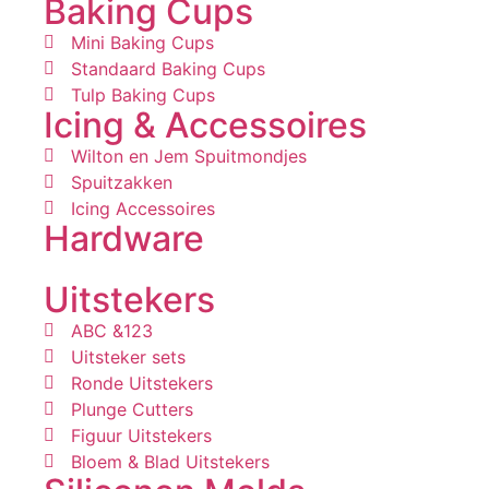
Baking Cups
Mini Baking Cups
Standaard Baking Cups
Tulp Baking Cups
Icing & Accessoires
Wilton en Jem Spuitmondjes
Spuitzakken
Icing Accessoires
Hardware
Uitstekers
ABC &123
Uitsteker sets
Ronde Uitstekers
Plunge Cutters
Figuur Uitstekers
Bloem & Blad Uitstekers