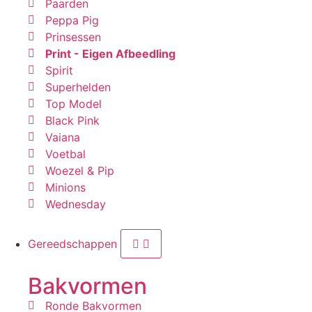
Paarden
Peppa Pig
Prinsessen
Print - Eigen Afbeedling
Spirit
Superhelden
Top Model
Black Pink
Vaiana
Voetbal
Woezel & Pip
Minions
Wednesday
Gereedschappen
Bakvormen
Ronde Bakvormen