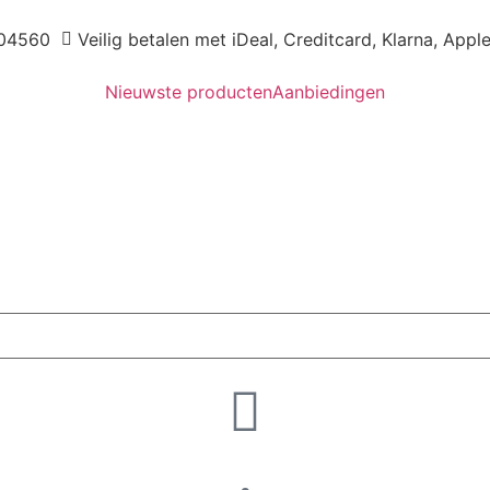
04560
Veilig betalen met iDeal, Creditcard, Klarna, Appl
Nieuwste producten
Aanbiedingen