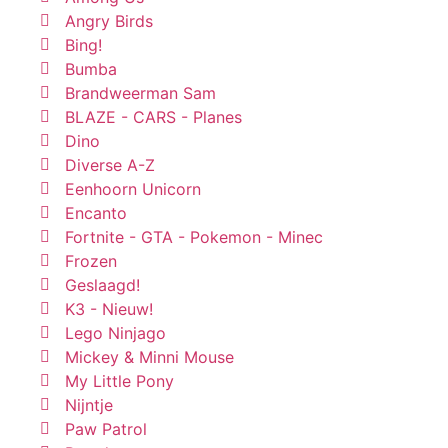
Angry Birds
Bing!
Bumba
Brandweerman Sam
BLAZE - CARS - Planes
Dino
Diverse A-Z
Eenhoorn Unicorn
Encanto
Fortnite - GTA - Pokemon - Minec
Frozen
Geslaagd!
K3 - Nieuw!
Lego Ninjago
Mickey & Minni Mouse
My Little Pony
Nijntje
Paw Patrol