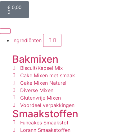
€
0,00
0
Ingrediënten
Bakmixen
Biscuit/Kapsel Mix
Cake Mixen met smaak
Cake Mixen Naturel
Diverse Mixen
Glutenvrije Mixen
Voordeel verpakkingen
Smaakstoffen
Funcakes Smaakstof
Lorann Smaakstoffen