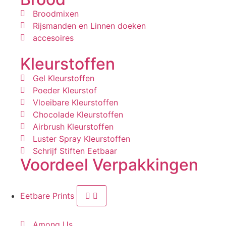
Broodmixen
Rijsmanden en Linnen doeken
accesoires
Kleurstoffen
Gel Kleurstoffen
Poeder Kleurstof
Vloeibare Kleurstoffen
Chocolade Kleurstoffen
Airbrush Kleurstoffen
Luster Spray Kleurstoffen
Schrijf Stiften Eetbaar
Voordeel Verpakkingen
Eetbare Prints
Among Us