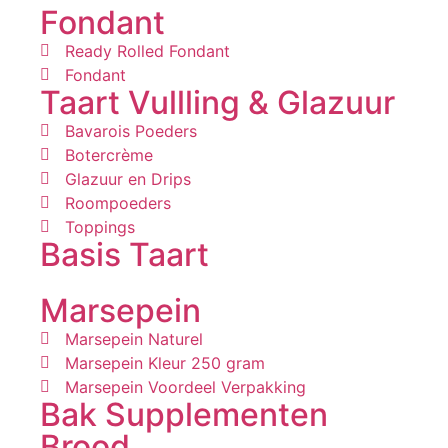
Fondant
Ready Rolled Fondant
Fondant
Taart Vullling & Glazuur
Bavarois Poeders
Botercrème
Glazuur en Drips
Roompoeders
Toppings
Basis Taart
Marsepein
Marsepein Naturel
Marsepein Kleur 250 gram
Marsepein Voordeel Verpakking
Bak Supplementen
Brood