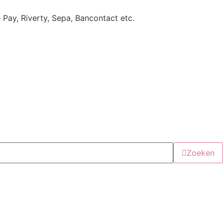
e Pay, Riverty, Sepa, Bancontact etc.
Zoeken