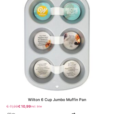
Wilton 6 Cup Jumbo Muffin Pan
€
11,99
€
10,99
incl. btw