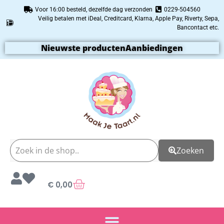
Voor 16:00 besteld, dezelfde dag verzonden
0229-504560
Veilig betalen met iDeal, Creditcard, Klarna, Apple Pay, Riverty, Sepa,
Bancontact etc.
Nieuwste producten
Aanbiedingen
Zoeken
€
0,00