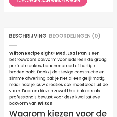
TOEVOEGEN AAN WINKELWAGEN
BESCHRIJVING
BEOORDELINGEN (0)
Wilton Recipe Right® Med. Loaf Pan
is een
betrouwbare bakvorm voor iedereen die graag
perfecte cakes, bananenbrood of hartige
broden bakt. Dankzij de stevige constructie en
slimme afwerking bak je niet alleen gelijkmatig,
maar haal je jouw creaties ook moeiteloos uit de
vorm. Daarom kiezen zowel thuisbakkers als
professionals bewust voor deze kwalitatieve
bakvorm van
Wilton
.
Waarom kiezen voor de