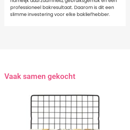
namelijk duurzaamheid, gebruiksgemak en een
professioneel bakresultaat. Daarom is dit een
slimme investering voor elke bakliefhebber.
Vaak samen gekocht