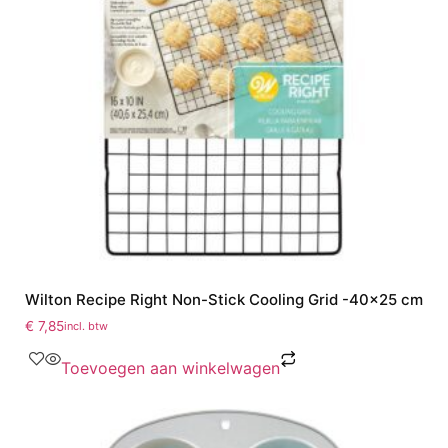
Wilton Recipe Right Non-Stick Cooling Grid -40×25 cm
€
7,85
incl. btw
Toevoegen aan winkelwagen