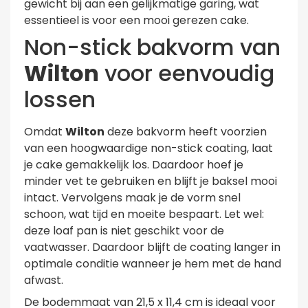
gewicht bij aan een gelijkmatige garing, wat
essentieel is voor een mooi gerezen cake.
Non-stick bakvorm van
Wilton
voor eenvoudig
lossen
Omdat
Wilton
deze bakvorm heeft voorzien
van een hoogwaardige non-stick coating, laat
je cake gemakkelijk los. Daardoor hoef je
minder vet te gebruiken en blijft je baksel mooi
intact. Vervolgens maak je de vorm snel
schoon, wat tijd en moeite bespaart. Let wel:
deze loaf pan is niet geschikt voor de
vaatwasser. Daardoor blijft de coating langer in
optimale conditie wanneer je hem met de hand
afwast.
De bodemmaat van 21,5 x 11,4 cm is ideaal voor