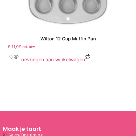
Wilton 12 Cup Muffin Pan
€
11,99
incl. btw
Toevoegen aan winkelwagen
Maak je taart
Sales/Opruiming