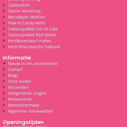
Cadeaubon
Online Workshop
Benodigde tabellen
How to Candy Melts
Cadeaupakket Carrot Cake
Cadeaupakket Red Velvet
Kerstboomtaart maken
Kerst Moscovische Tulband
Informatie
Nieuw in ons assortiment!
Contact
Blogs
Onze winkel
Verzenden
Veelgestelde vragen
Retourneren
Bestelinformatie
Algemene voorwaarden
Openingstijden