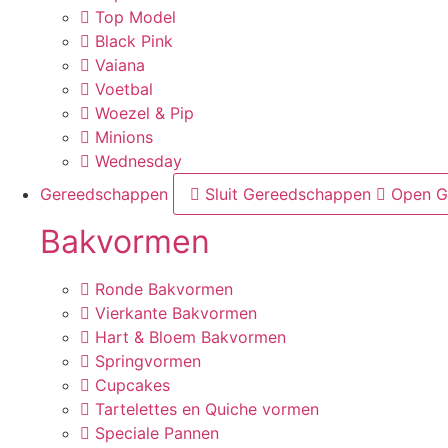
Top Model
Black Pink
Vaiana
Voetbal
Woezel & Pip
Minions
Wednesday
Gereedschappen
Sluit Gereedschappen
Open G
Bakvormen
Ronde Bakvormen
Vierkante Bakvormen
Hart & Bloem Bakvormen
Springvormen
Cupcakes
Tartelettes en Quiche vormen
Speciale Pannen