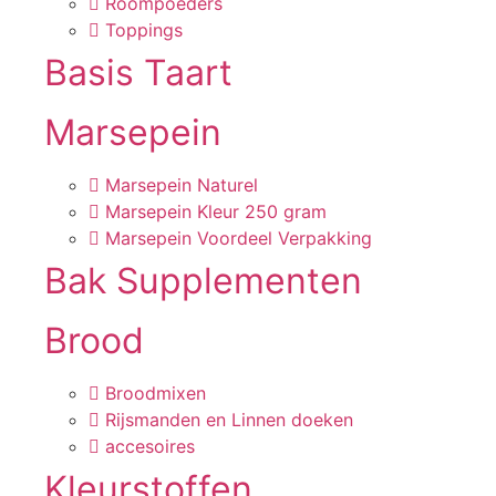
Roompoeders
Toppings
Basis Taart
Marsepein
Marsepein Naturel
Marsepein Kleur 250 gram
Marsepein Voordeel Verpakking
Bak Supplementen
Brood
Broodmixen
Rijsmanden en Linnen doeken
accesoires
Kleurstoffen