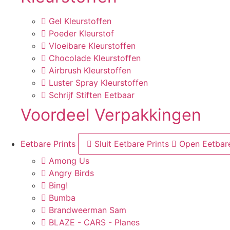
Gel Kleurstoffen
Poeder Kleurstof
Vloeibare Kleurstoffen
Chocolade Kleurstoffen
Airbrush Kleurstoffen
Luster Spray Kleurstoffen
Schrijf Stiften Eetbaar
Voordeel Verpakkingen
Eetbare Prints
Sluit Eetbare Prints
Open Eetbare
Among Us
Angry Birds
Bing!
Bumba
Brandweerman Sam
BLAZE - CARS - Planes