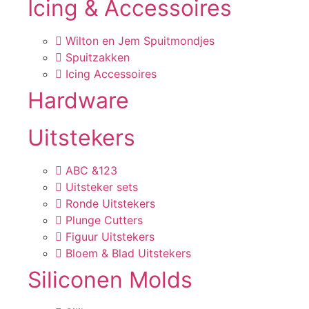
Icing & Accessoires
Wilton en Jem Spuitmondjes
Spuitzakken
Icing Accessoires
Hardware
Uitstekers
ABC &123
Uitsteker sets
Ronde Uitstekers
Plunge Cutters
Figuur Uitstekers
Bloem & Blad Uitstekers
Siliconen Molds