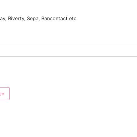
Pay, Riverty, Sepa, Bancontact etc.
en