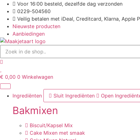
Ga
Voor 16:00 besteld, dezelfde dag verzonden
naar
0229-504560
de
Veilig betalen met iDeal, Creditcard, Klarna, Apple 
inhoud
Nieuwste producten
Aanbiedingen
€
0,00
0
Winkelwagen
Ingrediënten
Sluit Ingrediënten
Open Ingrediënt
Bakmixen
Biscuit/Kapsel Mix
Cake Mixen met smaak