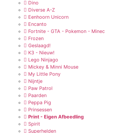
Dino
Diverse A-Z
Eenhoorn Unicorn
Encanto
Fortnite - GTA - Pokemon - Minec
Frozen
Geslaagd!
K3 - Nieuw!
Lego Ninjago
Mickey & Minni Mouse
My Little Pony
Nijntje
Paw Patrol
Paarden
Peppa Pig
Prinsessen
Print - Eigen Afbeedling
Spirit
Superhelden