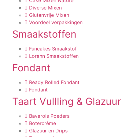
Cake Mixen Naturel
Diverse Mixen
Glutenvrije Mixen
Voordeel verpakkingen
Smaakstoffen
Funcakes Smaakstof
Lorann Smaakstoffen
Fondant
Ready Rolled Fondant
Fondant
Taart Vullling & Glazuur
Bavarois Poeders
Botercrème
Glazuur en Drips