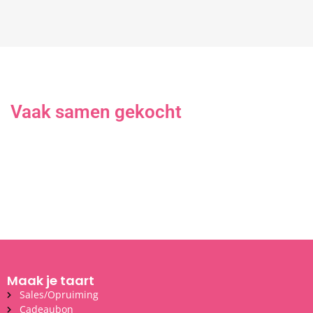
Vaak samen gekocht
Maak je taart
Sales/Opruiming
Cadeaubon