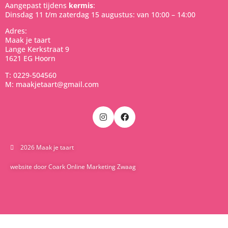
Aangepast tijdens
kermis
:
Dinsdag 11 t/m zaterdag 15 augustus: van 10:00 – 14:00
Adres:
Maak je taart
Lange Kerkstraat 9
1621 EG Hoorn
T: 0229-504560
M: maakjetaart@gmail.com
2026 Maak je taart
website door Coark Online Marketing Zwaag