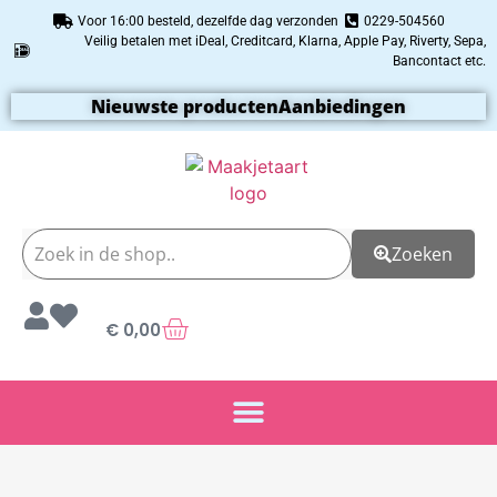
Voor 16:00 besteld, dezelfde dag verzonden
0229-504560
Veilig betalen met iDeal, Creditcard, Klarna, Apple Pay, Riverty, Sepa,
Bancontact etc.
Nieuwste producten
Aanbiedingen
Zoeken
€
0,00