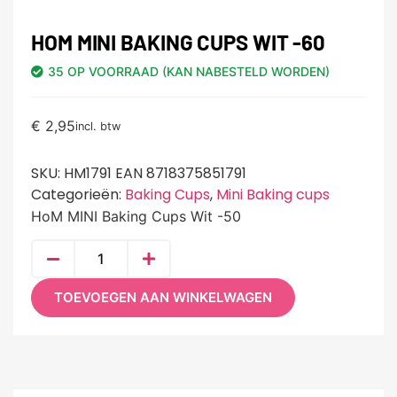
HOM MINI BAKING CUPS WIT -60
35 OP VOORRAAD (KAN NABESTELD WORDEN)
€
2,95
incl. btw
SKU:
HM1791 EAN 8718375851791
Categorieën:
Baking Cups
,
Mini Baking cups
HoM MINI Baking Cups Wit -50
TOEVOEGEN AAN WINKELWAGEN