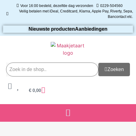
Voor 16:00 besteld, dezelfde dag verzonden
0229-504560
Veilig betalen met iDeal, Creditcard, Klarna, Apple Pay, Riverty, Sepa,
Bancontact etc.
Nieuwste producten
Aanbiedingen
Zoeken
€
0,00