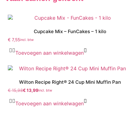
Cupcake Mix – FunCakes – 1 kilo
€
7,55
incl. btw
Toevoegen aan winkelwagen
Wilton Recipe Right® 24 Cup Mini Muffin Pan
€
15,98
€
13,99
incl. btw
Toevoegen aan winkelwagen