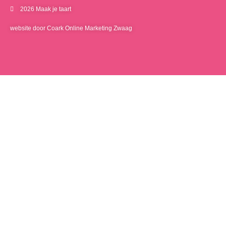
2026 Maak je taart
website door Coark Online Marketing Zwaag