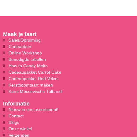
Maak je taart
Sales/Opruiming
Cadeaubon
Online Workshop
Benodigde tabellen
How to Candy Melts
Cadeaupakket Carrot Cake
Cadeaupakket Red Velvet
Kerstboomtaart maken
Kerst Moscovische Tulband
Informatie
Nieuw in ons assortiment!
Contact
Blogs
Onze winkel
Verzenden