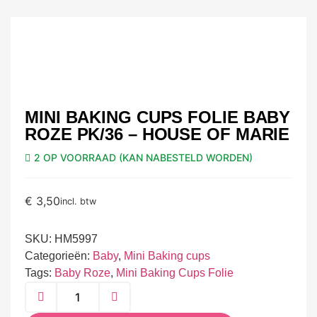
MINI BAKING CUPS FOLIE BABY
ROZE PK/36 – HOUSE OF MARIE
2 OP VOORRAAD (KAN NABESTELD WORDEN)
€
3,50
incl. btw
SKU:
HM5997
Categorieën:
Baby
,
Mini Baking cups
Tags:
Baby Roze
,
Mini Baking Cups Folie