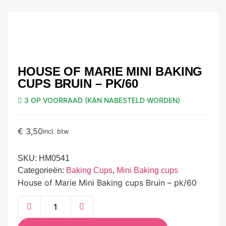
HOUSE OF MARIE MINI BAKING
CUPS BRUIN – PK/60
3 OP VOORRAAD (KAN NABESTELD WORDEN)
€
3,50
incl. btw
SKU:
HM0541
Categorieën:
Baking Cups
,
Mini Baking cups
House of Marie Mini Baking cups Bruin – pk/60