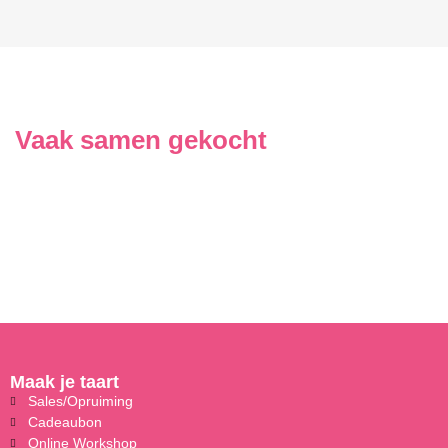
Vaak samen gekocht
Maak je taart
Sales/Opruiming
Cadeaubon
Online Workshop