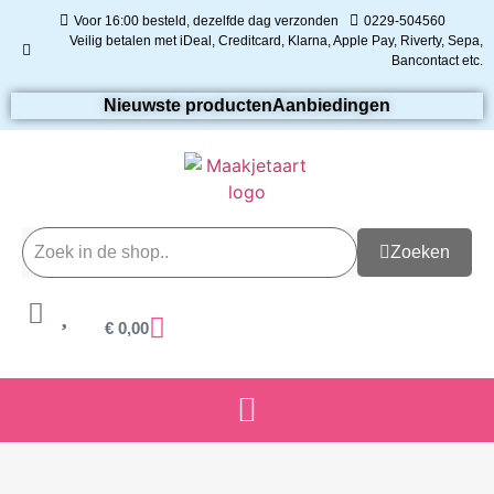
Voor 16:00 besteld, dezelfde dag verzonden
0229-504560
Veilig betalen met iDeal, Creditcard, Klarna, Apple Pay, Riverty, Sepa,
Bancontact etc.
Nieuwste producten
Aanbiedingen
Zoeken
€
0,00