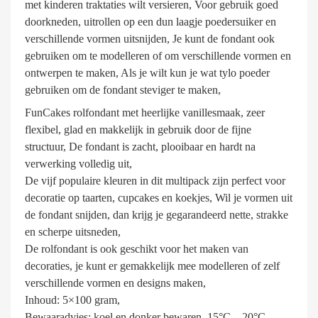
met kinderen traktaties wilt versieren, Voor gebruik goed
doorkneden, uitrollen op een dun laagje poedersuiker en
verschillende vormen uitsnijden, Je kunt de fondant ook
gebruiken om te modelleren of om verschillende vormen en
ontwerpen te maken, Als je wilt kun je wat tylo poeder
gebruiken om de fondant steviger te maken,
FunCakes rolfondant met heerlijke vanillesmaak, zeer
flexibel, glad en makkelijk in gebruik door de fijne
structuur, De fondant is zacht, plooibaar en hardt na
verwerking volledig uit,
De vijf populaire kleuren in dit multipack zijn perfect voor
decoratie op taarten, cupcakes en koekjes, Wil je vormen uit
de fondant snijden, dan krijg je gegarandeerd nette, strakke
en scherpe uitsneden,
De rolfondant is ook geschikt voor het maken van
decoraties, je kunt er gemakkelijk mee modelleren of zelf
verschillende vormen en designs maken,
Inhoud: 5×100 gram,
Bewaaradvies: koel en donker bewaren, 15°C – 20°C,