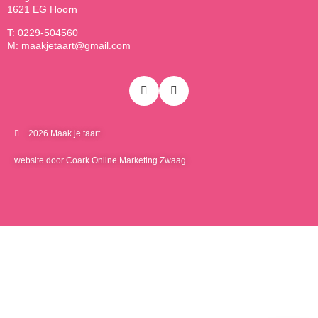
1621 EG Hoorn
T: 0229-504560
M: maakjetaart@gmail.com
2026 Maak je taart
website door Coark Online Marketing Zwaag