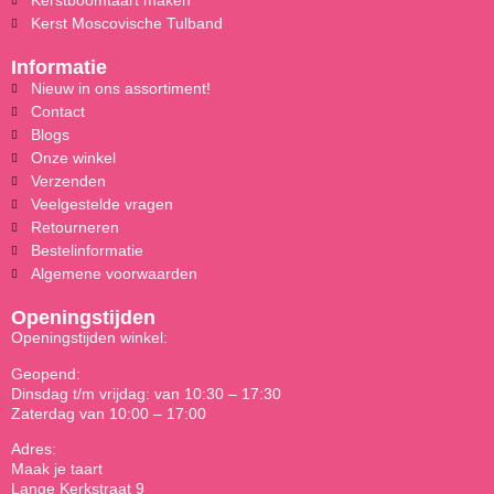
Kerstboomtaart maken
Kerst Moscovische Tulband
Informatie
Nieuw in ons assortiment!
Contact
Blogs
Onze winkel
Verzenden
Veelgestelde vragen
Retourneren
Bestelinformatie
Algemene voorwaarden
Openingstijden
Openingstijden winkel:
Geopend:
Dinsdag t/m vrijdag: van 10:30 – 17:30
Zaterdag van 10:00 – 17:00
Adres:
Maak je taart
Lange Kerkstraat 9