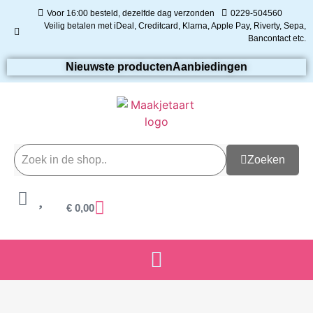
Voor 16:00 besteld, dezelfde dag verzonden
0229-504560
Veilig betalen met iDeal, Creditcard, Klarna, Apple Pay, Riverty, Sepa,
Bancontact etc.
Nieuwste producten
Aanbiedingen
Zoeken
€
0,00