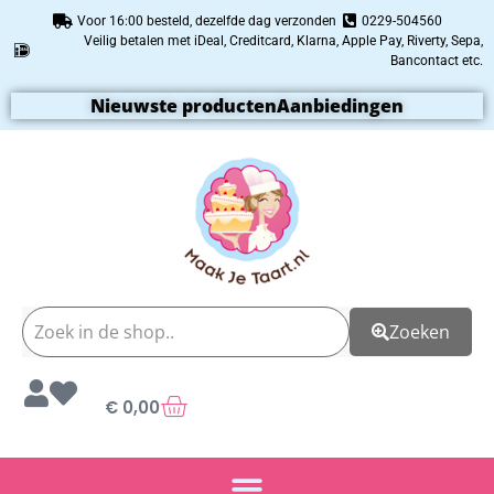
Voor 16:00 besteld, dezelfde dag verzonden
0229-504560
Veilig betalen met iDeal, Creditcard, Klarna, Apple Pay, Riverty, Sepa,
Bancontact etc.
Nieuwste producten
Aanbiedingen
Zoeken
€
0,00