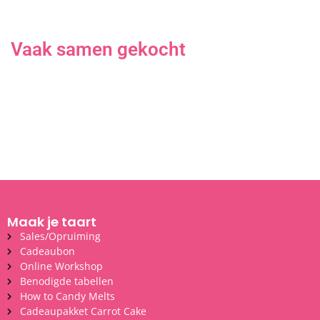
Vaak samen gekocht
Maak je taart
Sales/Opruiming
Cadeaubon
Online Workshop
Benodigde tabellen
How to Candy Melts
Cadeaupakket Carrot Cake