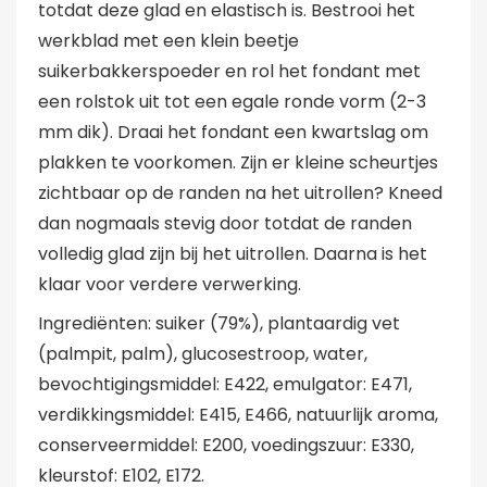
totdat deze glad en elastisch is. Bestrooi het
werkblad met een klein beetje
suikerbakkerspoeder en rol het fondant met
een rolstok uit tot een egale ronde vorm (2-3
mm dik). Draai het fondant een kwartslag om
plakken te voorkomen. Zijn er kleine scheurtjes
zichtbaar op de randen na het uitrollen? Kneed
dan nogmaals stevig door totdat de randen
volledig glad zijn bij het uitrollen. Daarna is het
klaar voor verdere verwerking.
Ingrediënten: suiker (79%), plantaardig vet
(palmpit, palm), glucosestroop, water,
bevochtigingsmiddel: E422, emulgator: E471,
verdikkingsmiddel: E415, E466, natuurlijk aroma,
conserveermiddel: E200, voedingszuur: E330,
kleurstof: E102, E172.