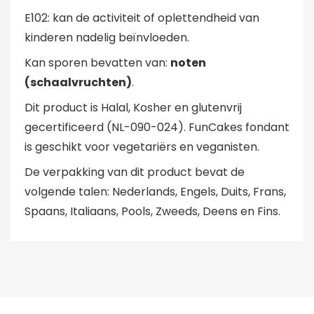
E102: kan de activiteit of oplettendheid van
kinderen nadelig beïnvloeden.
Kan sporen bevatten van:
noten
(schaalvruchten)
.
Dit product is Halal, Kosher en glutenvrij
gecertificeerd (NL-090-024). FunCakes fondant
is geschikt voor vegetariërs en veganisten.
De verpakking van dit product bevat de
volgende talen: Nederlands, Engels, Duits, Frans,
Spaans, Italiaans, Pools, Zweeds, Deens en Fins.