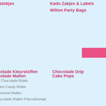
stokjes
Kado Zakjes & Labels
Wilton Party Bags
olade Kleurstoffen
Chocolade Drip
olade Mallen
Cake Pops
 Chocolade Molds
lton Candy Molds
ikomart Mallen
colade Mallen Polycarbonaat