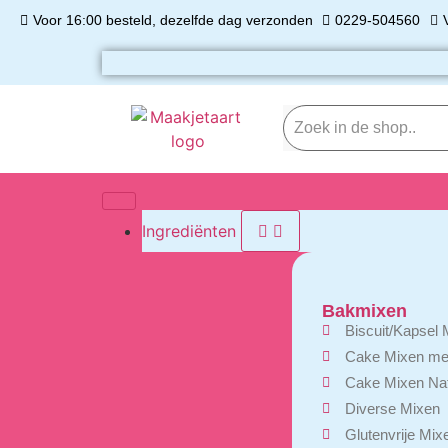
Voor 16:00 besteld, dezelfde dag verzonden
0229-504560
Ingrediënten
Bakmixen
Biscuit/Kapsel 
Cake Mixen me
Cake Mixen Nat
Diverse Mixen
Glutenvrije Mix