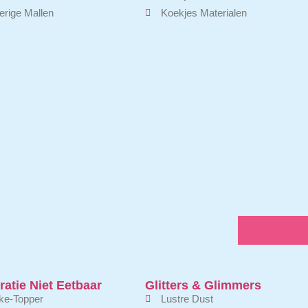
rige Mallen
Koekjes Materialen
atie Niet Eetbaar
Glitters & Glimmers
ke-Topper
Lustre Dust