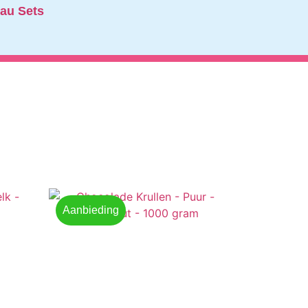
au Sets
Aanbieding