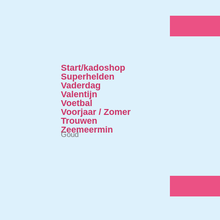
Start/kadoshop
Superhelden
Vaderdag
Valentijn
Voetbal
Voorjaar / Zomer
Trouwen
Zeemeermin
Goud