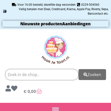
Voor 16:00 besteld, dezelfde dag verzonden
0229-504560
Veilig betalen met iDeal, Creditcard, Klarna, Apple Pay, Riverty, Sepa,
Bancontact etc.
Nieuwste producten
Aanbiedingen
Zoeken
€
0,00