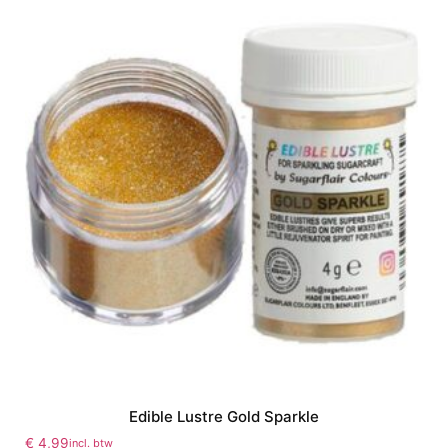
Edible Lustre Gold Sparkle
€
4,99
incl. btw