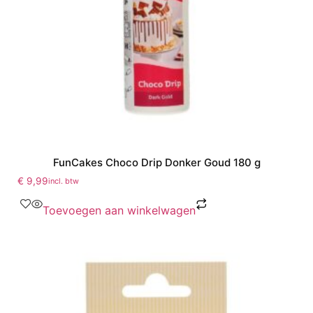
FunCakes Choco Drip Donker Goud 180 g
€
9,99
incl. btw
Toevoegen aan winkelwagen