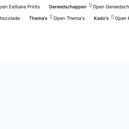
pen Eetbare Prints
Gereedschappen
Open Gereedsc
hocolade
Thema's
Open Thema's
Kado's
Open 