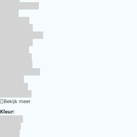
RainbodDust
RUF
Saracino
Silikomart
Simply Making
SmartFlex
Staedter
Steensma
SugarFlair
Sweet Stamp
Wilton
Wright's
Zeelandia
Bekijk meer
Kleur:
Blauw
Bruin
Geel