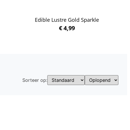
Edible Lustre Gold Sparkle
€
4,99
Winkelwagen
Sorteer op: