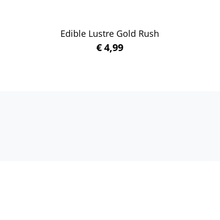
Edible Lustre Gold Rush
€
4,99
Winkelwagen