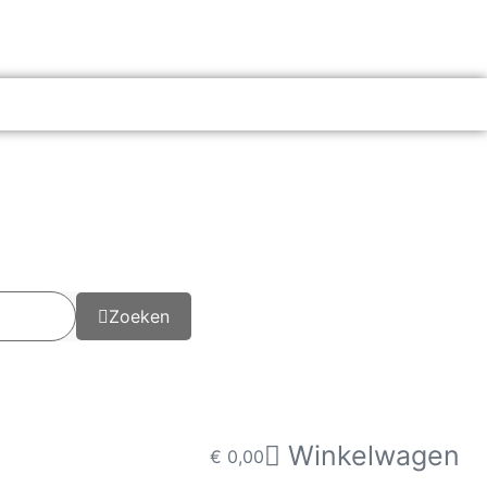
Zoeken
Winkelwagen
€
0,00