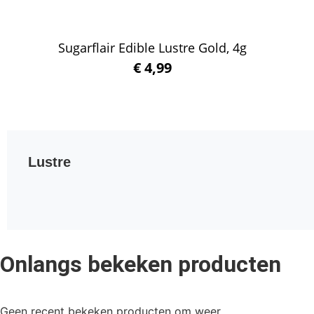
Sugarflair Edible Lustre Gold, 4g
€
4,99
Winkelwagen
Lustre
Onlangs bekeken producten
Geen recent bekeken producten om weer