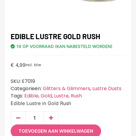
EDIBLE LUSTRE GOLD RUSH
19 OP VOORRAAD (KAN NABESTELD WORDEN)
€
4,99
incl. btw
SKU:
E7019
Categorieën:
Glitters & Glimmers
,
Lustre Dusts
Tags:
Edible
,
Gold
,
Lustre
,
Rush
Edible Lustre in Gold Rush
TOEVOEGEN AAN WINKELWAGEN