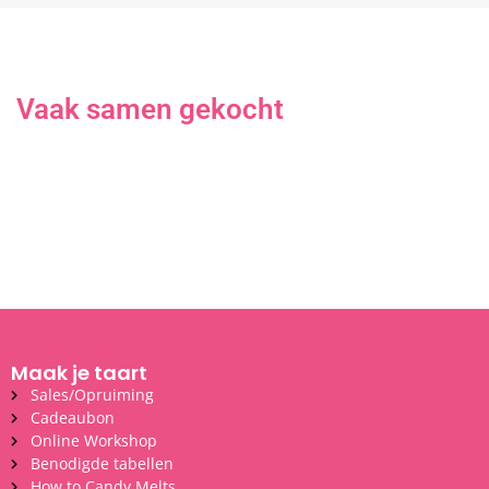
Vaak samen gekocht
Maak je taart
Sales/Opruiming
Cadeaubon
Online Workshop
Benodigde tabellen
How to Candy Melts