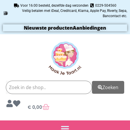
Voor 16:00 besteld, dezelfde dag verzonden
0229-504560
Veilig betalen met iDeal, Creditcard, Klarna, Apple Pay, Riverty, Sepa,
Bancontact etc.
Nieuwste producten
Aanbiedingen
Zoeken
€
0,00