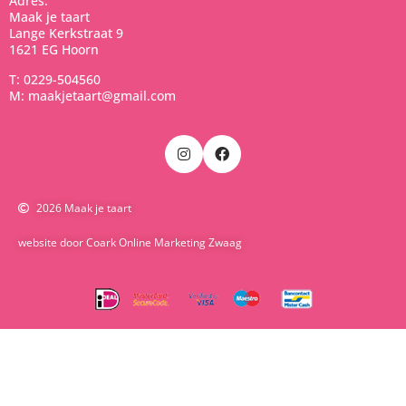
Adres:
Maak je taart
Lange Kerkstraat 9
1621 EG Hoorn
T: 0229-504560
M: maakjetaart@gmail.com
2026 Maak je taart
website door Coark Online Marketing Zwaag