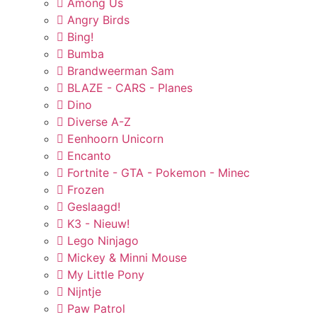
Among Us
Angry Birds
Bing!
Bumba
Brandweerman Sam
BLAZE - CARS - Planes
Dino
Diverse A-Z
Eenhoorn Unicorn
Encanto
Fortnite - GTA - Pokemon - Minec
Frozen
Geslaagd!
K3 - Nieuw!
Lego Ninjago
Mickey & Minni Mouse
My Little Pony
Nijntje
Paw Patrol