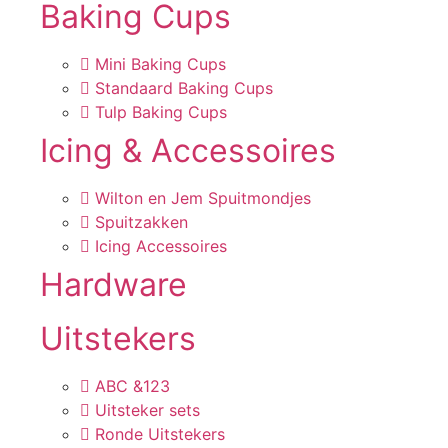
Baking Cups
Mini Baking Cups
Standaard Baking Cups
Tulp Baking Cups
Icing & Accessoires
Wilton en Jem Spuitmondjes
Spuitzakken
Icing Accessoires
Hardware
Uitstekers
ABC &123
Uitsteker sets
Ronde Uitstekers