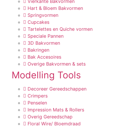
Vierkante Bakvormen
Hart & Bloem Bakvormen
Springvormen
Cupcakes
Tartelettes en Quiche vormen
Speciale Pannen
3D Bakvormen
Bakringen
Bak Accesoires
Overige Bakvormen & sets
Modelling Tools
Decoreer Gereedschappen
Crimpers
Penselen
Impression Mats & Rollers
Overig Gereedschap
Floral Wire/ Bloemdraad