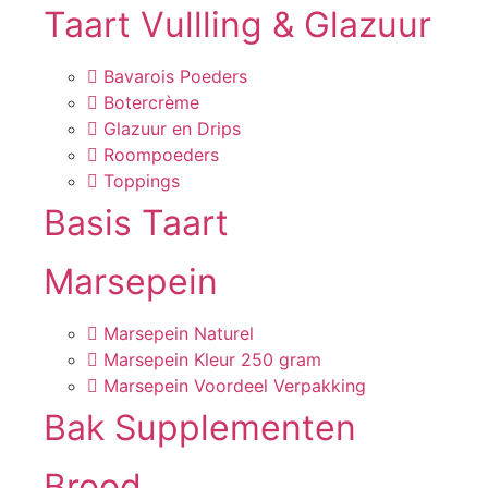
Taart Vullling & Glazuur
Bavarois Poeders
Botercrème
Glazuur en Drips
Roompoeders
Toppings
Basis Taart
Marsepein
Marsepein Naturel
Marsepein Kleur 250 gram
Marsepein Voordeel Verpakking
Bak Supplementen
Brood