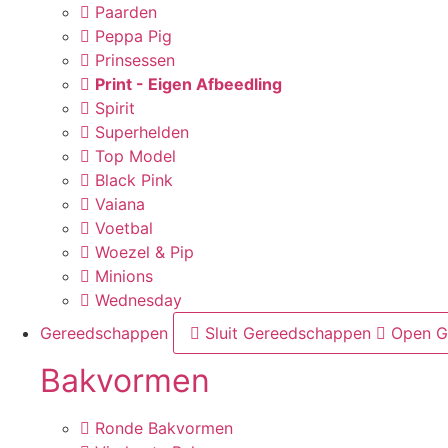
Paarden
Peppa Pig
Prinsessen
Print - Eigen Afbeedling
Spirit
Superhelden
Top Model
Black Pink
Vaiana
Voetbal
Woezel & Pip
Minions
Wednesday
Gereedschappen
Sluit Gereedschappen
Open G
Bakvormen
Ronde Bakvormen