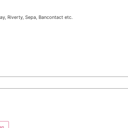
Pay, Riverty, Sepa, Bancontact etc.
en