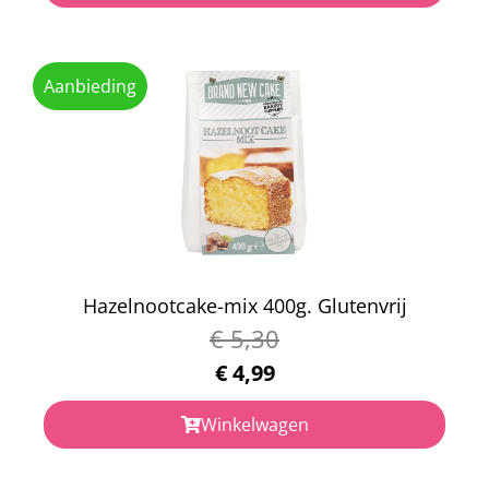
Aanbieding
Hazelnootcake-mix 400g. Glutenvrij
€
5,30
€
4,99
Winkelwagen