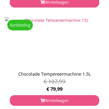
Winkelwagen
Aanbieding
Chocolade Tempereermachine 1.5L
€
107,99
€
79,99
Winkelwagen