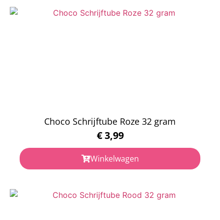
Choco Schrijftube Roze 32 gram
€
3,99
Winkelwagen