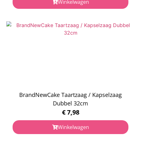
Winkelwagen
BrandNewCake Taartzaag / Kapselzaag
Dubbel 32cm
€
7,98
Winkelwagen