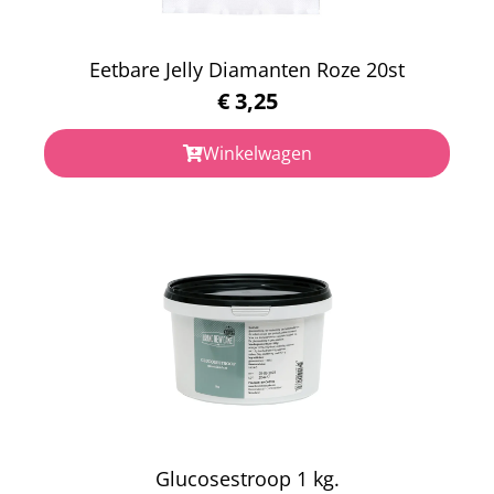
Eetbare Jelly Diamanten Roze 20st
€
3,25
Winkelwagen
Glucosestroop 1 kg.