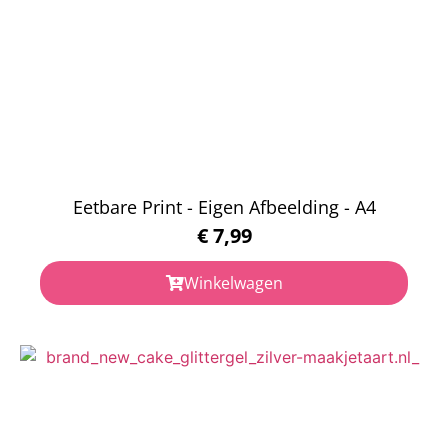
Eetbare Print - Eigen Afbeelding - A4
€
7,99
Winkelwagen