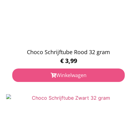
Choco Schrijftube Rood 32 gram
€
3,99
Winkelwagen