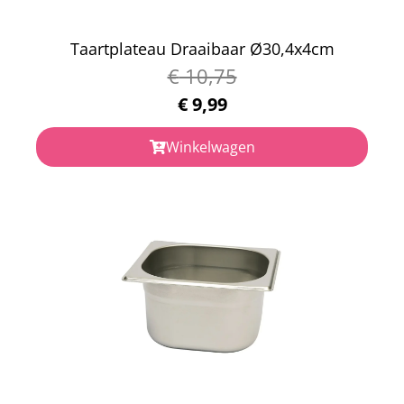
Taartplateau Draaibaar Ø30,4x4cm
€
10,75
€
9,99
Winkelwagen