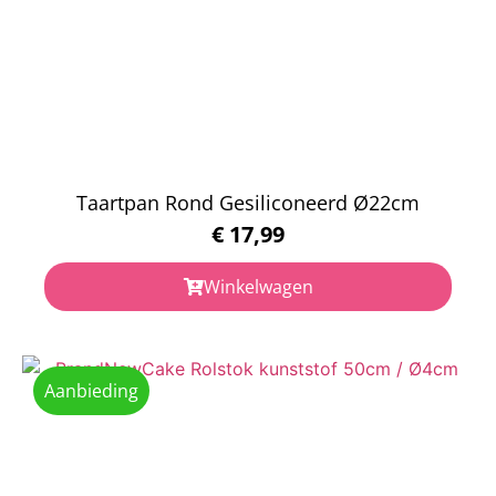
Taartpan Rond Gesiliconeerd Ø22cm
€
17,99
Winkelwagen
Aanbieding