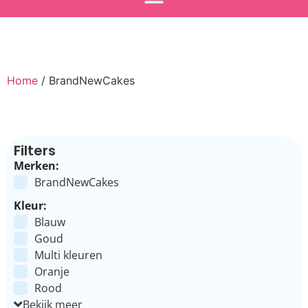
Home
/ BrandNewCakes
Filters
Merken:
BrandNewCakes
Kleur:
Blauw
Goud
Multi kleuren
Oranje
Rood
Bekijk meer