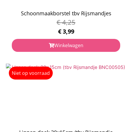
Schoonmaakborstel tbv Rijsmandjes
€
4,25
€
3,99
Winkelwagen
Niet op voorraad