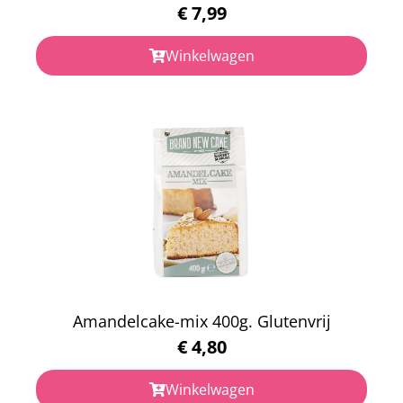
€
7,99
Winkelwagen
Amandelcake-mix 400g. Glutenvrij
€
4,80
Winkelwagen