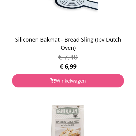
Siliconen Bakmat - Bread Sling (tbv Dutch
Oven)
€
7,40
€
6,99
Winkelwagen