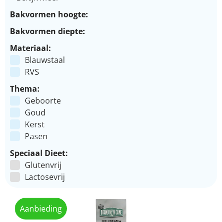
Bakvormen hoogte:
Bakvormen diepte:
Materiaal:
Blauwstaal
RVS
Thema:
Geboorte
Goud
Kerst
Pasen
Speciaal Dieet:
Glutenvrij
Lactosevrij
Aanbieding