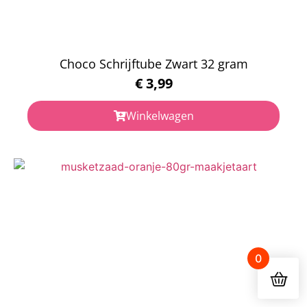
Choco Schrijftube Zwart 32 gram
€
3,99
Winkelwagen
0