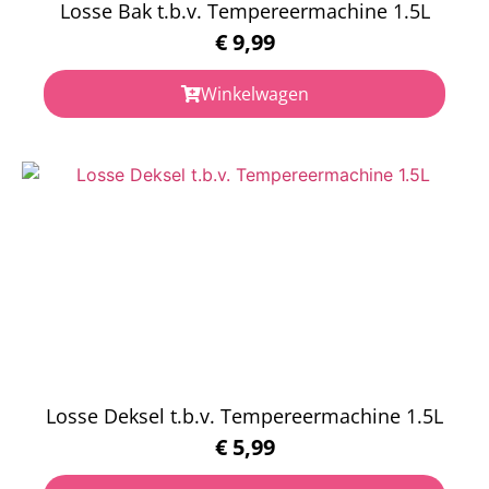
Losse Bak t.b.v. Tempereermachine 1.5L
€
9,99
Winkelwagen
Losse Deksel t.b.v. Tempereermachine 1.5L
€
5,99