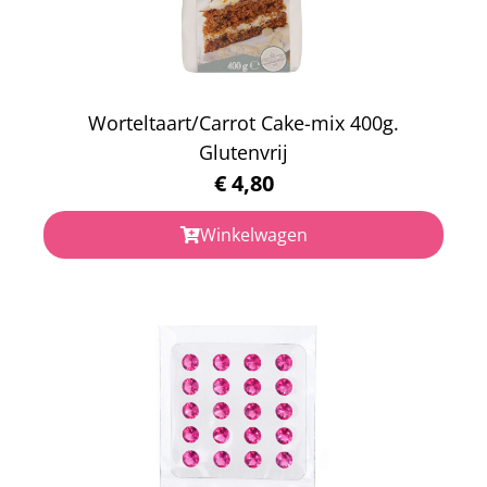
Worteltaart/Carrot Cake-mix 400g.
Glutenvrij
€
4,80
Winkelwagen