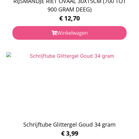
RIJSMANDJE RIET OVAAL 30X15CM (700 TOT
900 GRAM DEEG)
€
12,70
Winkelwagen
Schrijftube Glittergel Goud 34 gram
€
3,99