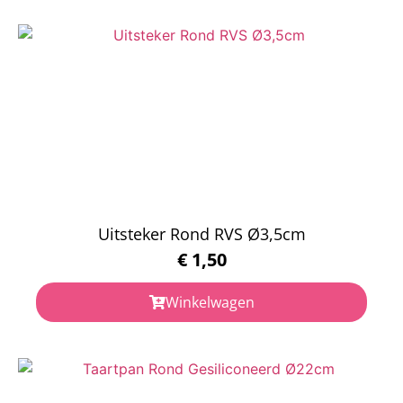
Uitsteker Rond RVS Ø3,5cm
€
1,50
Winkelwagen