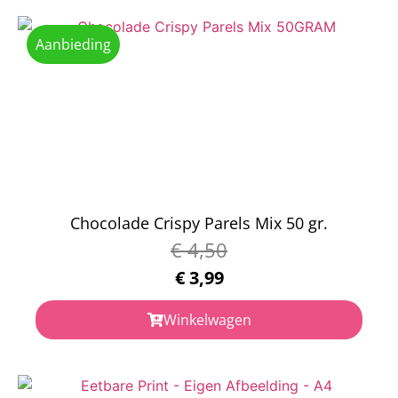
Aanbieding
Chocolade Crispy Parels Mix 50 gr.
€
4,50
€
3,99
Winkelwagen