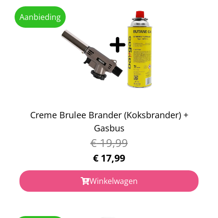
Aanbieding
Creme Brulee Brander (Koksbrander) +
Gasbus
€
19,99
€
17,99
Winkelwagen