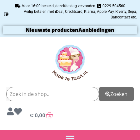
Voor 16:00 besteld, dezelfde dag verzonden
0229-504560
Veilig betalen met iDeal, Creditcard, Klarna, Apple Pay, Riverty, Sepa,
Bancontact etc.
Nieuwste producten
Aanbiedingen
Zoeken
€
0,00