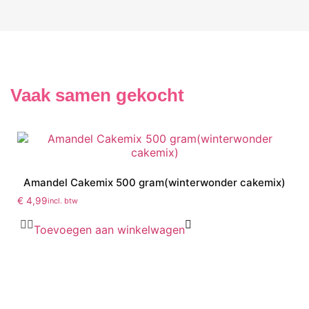
Vaak samen gekocht
Amandel Cakemix 500 gram(winterwonder cakemix)
€
4,99
incl. btw
Toevoegen aan winkelwagen