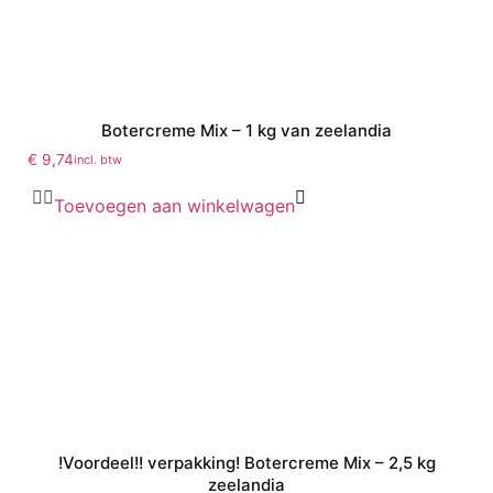
Botercreme Mix – 1 kg van zeelandia
€
9,74
incl. btw
Toevoegen aan winkelwagen
!Voordeel!! verpakking! Botercreme Mix – 2,5 kg
zeelandia