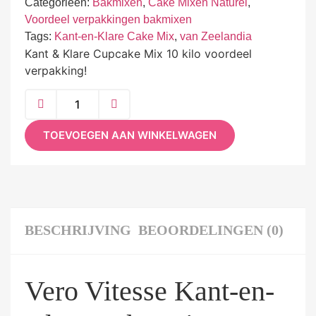
Categorieën:
Bakmixen
,
Cake Mixen Naturel
,
Voordeel verpakkingen bakmixen
Tags:
Kant-en-Klare Cake Mix
,
van Zeelandia
Kant & Klare Cupcake Mix 10 kilo voordeel
verpakking!
TOEVOEGEN AAN WINKELWAGEN
BESCHRIJVING
BEOORDELINGEN (0)
Vero Vitesse Kant-en-