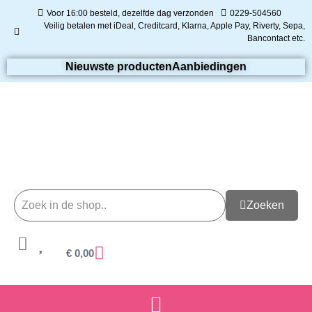
Voor 16:00 besteld, dezelfde dag verzonden
0229-504560
Veilig betalen met iDeal, Creditcard, Klarna, Apple Pay, Riverty, Sepa,
Bancontact etc.
Nieuwste producten
Aanbiedingen
Zoeken
€
0,00