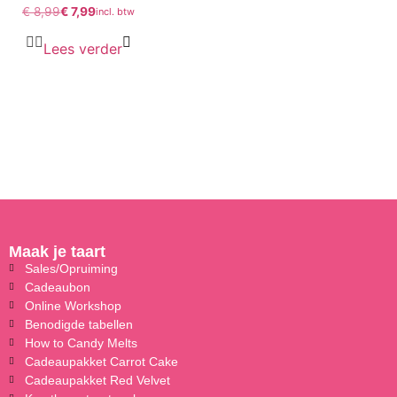
€
8,99
€
7,99
incl. btw
Lees verder
Maak je taart
Sales/Opruiming
Cadeaubon
Online Workshop
Benodigde tabellen
How to Candy Melts
Cadeaupakket Carrot Cake
Cadeaupakket Red Velvet