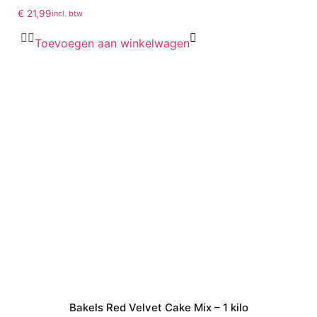
€
21,99
incl. btw
Toevoegen aan winkelwagen
Bakels Red Velvet Cake Mix – 1 kilo