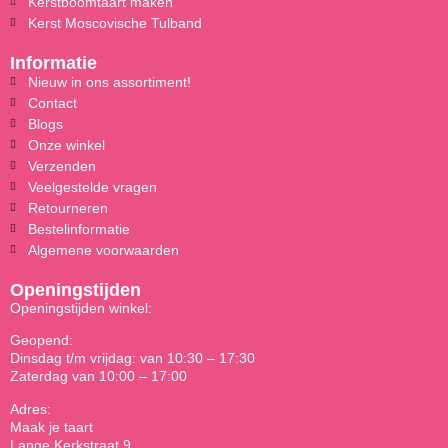
Kerstboomtaart maken
Kerst Moscovische Tulband
Informatie
Nieuw in ons assortiment!
Contact
Blogs
Onze winkel
Verzenden
Veelgestelde vragen
Retourneren
Bestelinformatie
Algemene voorwaarden
Openingstijden
Openingstijden winkel:
Geopend:
Dinsdag t/m vrijdag: van 10:30 – 17:30
Zaterdag van 10:00 – 17:00
Adres:
Maak je taart
Lange Kerkstraat 9