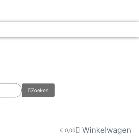
Zoeken
Winkelwagen
€
0,00