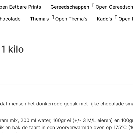
pen Eetbare Prints
Gereedschappen
Open Gereedsc
hocolade
Thema's
Open Thema's
Kado's
Open 
1 kilo
t dat mensen het donkerrode gebak met rijke chocolade sm
gram mix, 200 ml water, 160gr ei (+/- 3 M/L eieren) en 100
kblik en bak de taart in een voorverwarmde oven op 175°C (