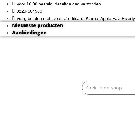
Ga
Voor 16:00 besteld, dezelfde dag verzonden
naar
0229-504560
de
Veilig betalen met iDeal, Creditcard, Klarna, Apple Pay, Rivert
inhoud
Nieuwste producten
Aanbiedingen