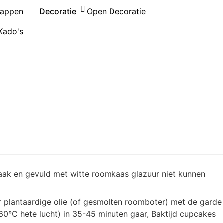
happen
Decoratie
Open Decoratie
Kado's
aak en gevuld met witte roomkaas glazuur niet kunnen
gr plantaardige olie (of gesmolten roomboter) met de garde
160°C hete lucht) in 35-45 minuten gaar, Baktijd cupcakes