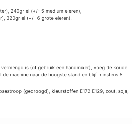
r), 240gr ei (+/- 5 medium eieren),
 320gr ei (+/- 6 grote eieren),
 vermengd is (of gebruik een handmixer), Voeg de koude
 de machine naar de hoogste stand en blijf minstens 5
sestroop (gedroogd), kleurstoffen E172 E129, zout, soja,