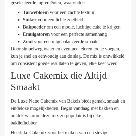
geselecteerde ingrediënten, waaronder:
Tarwebloem
voor een zachte textuur
Suiker
voor een lichte zoetheid
Bakpoeder
om een mooie, luchtige cake te krijgen
Emulgatoren
voor een perfecte samenhang
Zout
voor een uitgebalanceerde smaak
Door simpelweg water en eventueel eieren toe te voegen,
kun je snel en eenvoudig aan de slag. De mix is ontwikkeld
om consistent goede resultaten te geven, elke keer weer.
Luxe Cakemix die Altijd
Smaakt
De Luxe Natte Cakemix van Bakels biedt gemak, smaak en
eindeloze mogelijkheden. Begin vandaag met bakken en
ontdek waarom deze mix zo populair is bij elke
bakliefhebber.
Heerlijke Cakemix voor het maken van een stevige