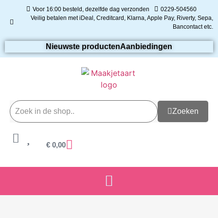
Voor 16:00 besteld, dezelfde dag verzonden
0229-504560
Veilig betalen met iDeal, Creditcard, Klarna, Apple Pay, Riverty, Sepa,
Bancontact etc.
Nieuwste producten
Aanbiedingen
Zoeken
€
0,00