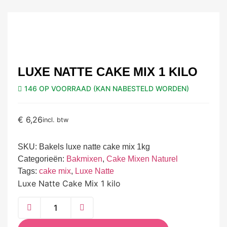
LUXE NATTE CAKE MIX 1 KILO
146 OP VOORRAAD (KAN NABESTELD WORDEN)
€
6,26
incl. btw
SKU:
Bakels luxe natte cake mix 1kg
Categorieën:
Bakmixen
,
Cake Mixen Naturel
Tags:
cake mix
,
Luxe Natte
Luxe Natte Cake Mix 1 kilo