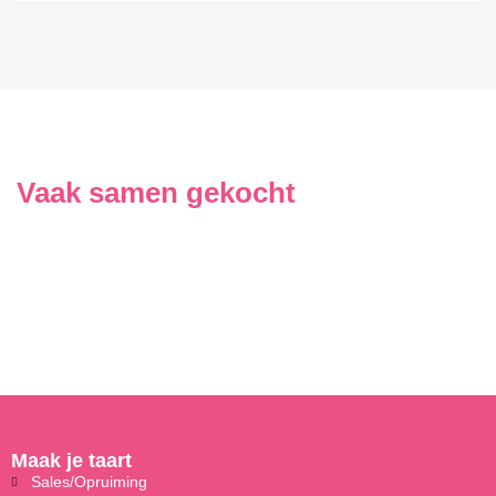
Vaak samen gekocht
Maak je taart
Sales/Opruiming