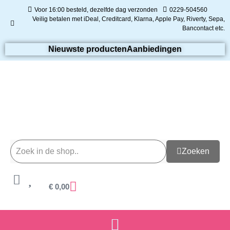
Voor 16:00 besteld, dezelfde dag verzonden
0229-504560
Veilig betalen met iDeal, Creditcard, Klarna, Apple Pay, Riverty, Sepa,
Bancontact etc.
Nieuwste producten
Aanbiedingen
Zoeken
€
0,00