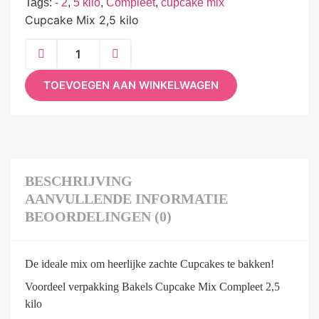
Tags:
- 2
,
5 kilo
,
Compleet
,
cupcake mix
Cupcake Mix 2,5 kilo
TOEVOEGEN AAN WINKELWAGEN
BESCHRIJVING
AANVULLENDE INFORMATIE
BEOORDELINGEN (0)
De ideale mix om heerlijke zachte Cupcakes te bakken!
Voordeel verpakking Bakels Cupcake Mix Compleet 2,5
kilo