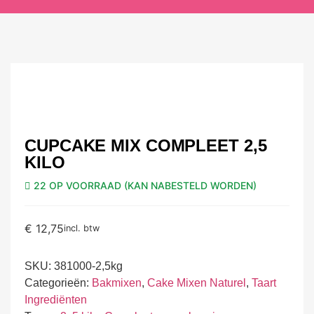
CUPCAKE MIX COMPLEET 2,5
KILO
22 OP VOORRAAD (KAN NABESTELD WORDEN)
€
12,75
incl. btw
SKU:
381000-2,5kg
Categorieën:
Bakmixen
,
Cake Mixen Naturel
,
Taart
Ingrediënten