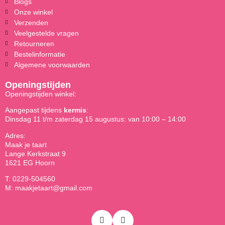
Blogs
Onze winkel
Verzenden
Veelgestelde vragen
Retourneren
Bestelinformatie
Algemene voorwaarden
Openingstijden
Openingstijden winkel:
Aangepast tijdens
kermis
:
Dinsdag 11 t/m zaterdag 15 augustus: van 10:00 – 14:00
Adres:
Maak je taart
Lange Kerkstraat 9
1621 EG Hoorn
T: 0229-504560
M: maakjetaart@gmail.com