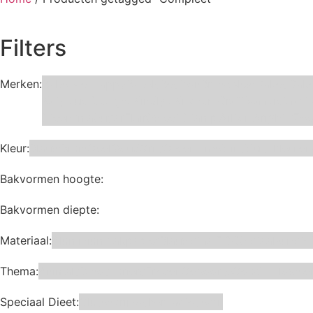
Filters
Merken:
Bake Me Happy
Bakels
Bestron
BrandNewCakes
Cake
Katy sue Designs
Kindly's
Kitchen Craft
Maakjetaart
Steensma
SugarFlair
Sweet Stamp
Wilton
Wright's
Zee
Kleur:
Blauw
Bruin
Geel
Goud
Grijs
Groen
Lime
Mint
Multi kleuren
Bakvormen hoogte:
Bakvormen diepte:
Materiaal:
Aluminium
bakpapier
Blauwstaal
ECCS staal
Kunsto
Thema:
Animals
Dinosauriers
Frozen
Geboorte
Goud
Hallowee
Speciaal Dieet:
Glutenvrij
Kosher
Lactosevrij