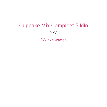
Cupcake Mix Compleet 5 kilo
€
22,95
Winkelwagen