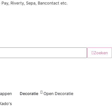
e Pay, Riverty, Sepa, Bancontact etc.
Zoeken
happen
Decoratie
Open Decoratie
Kado's