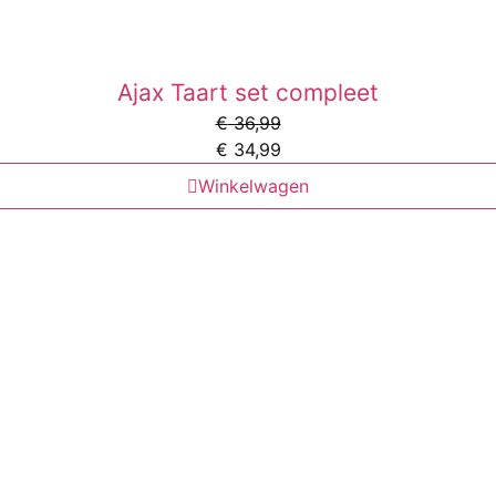
Ajax Taart set compleet
€
36,99
€
34,99
Winkelwagen