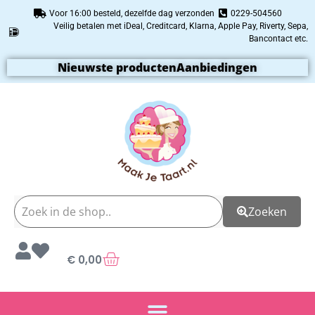
Voor 16:00 besteld, dezelfde dag verzonden
0229-504560
Veilig betalen met iDeal, Creditcard, Klarna, Apple Pay, Riverty, Sepa,
Bancontact etc.
Nieuwste producten
Aanbiedingen
Zoeken
€
0,00