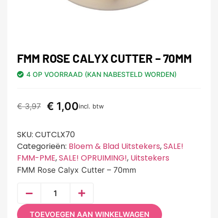
FMM ROSE CALYX CUTTER – 70MM
4 OP VOORRAAD (KAN NABESTELD WORDEN)
€
1,00
€
3,97
incl. btw
SKU:
CUTCLX70
Categorieën:
Bloem & Blad Uitstekers
,
SALE!
FMM-PME
,
SALE! OPRUIMING!
,
Uitstekers
FMM Rose Calyx Cutter – 70mm
TOEVOEGEN AAN WINKELWAGEN