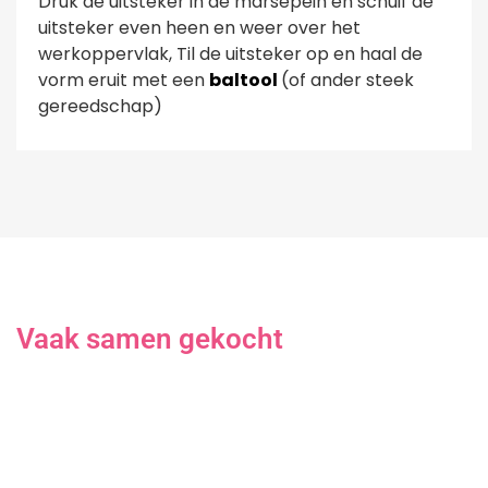
Druk de uitsteker in de marsepein en schuif de
uitsteker even heen en weer over het
werkoppervlak, Til de uitsteker op en haal de
vorm eruit met een
baltool
(of ander steek
gereedschap)
Vaak samen gekocht