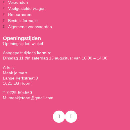
Verzenden
Veelgestelde vragen
Retourneren
Bestelinformatie
Algemene voorwaarden
Openingstijden
Openingstijden winkel:
Aangepast tijdens
kermis
:
Dinsdag 11 t/m zaterdag 15 augustus: van 10:00 – 14:00
Adres:
Maak je taart
Lange Kerkstraat 9
1621 EG Hoorn
T: 0229-504560
M: maakjetaart@gmail.com