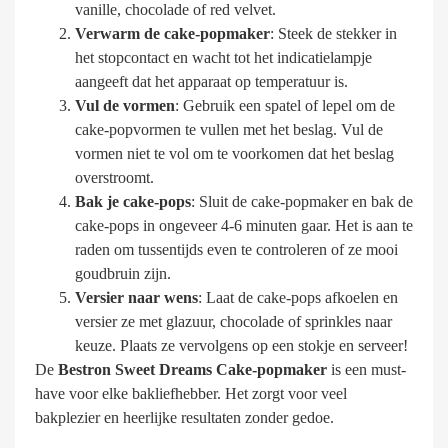
vanille, chocolade of red velvet.
Verwarm de cake-popmaker
: Steek de stekker in
het stopcontact en wacht tot het indicatielampje
aangeeft dat het apparaat op temperatuur is.
Vul de vormen
: Gebruik een spatel of lepel om de
cake-popvormen te vullen met het beslag. Vul de
vormen niet te vol om te voorkomen dat het beslag
overstroomt.
Bak je cake-pops
: Sluit de cake-popmaker en bak de
cake-pops in ongeveer 4-6 minuten gaar. Het is aan te
raden om tussentijds even te controleren of ze mooi
goudbruin zijn.
Versier naar wens
: Laat de cake-pops afkoelen en
versier ze met glazuur, chocolade of sprinkles naar
keuze. Plaats ze vervolgens op een stokje en serveer!
De
Bestron Sweet Dreams Cake-popmaker
is een must-
have voor elke bakliefhebber. Het zorgt voor veel
bakplezier en heerlijke resultaten zonder gedoe.