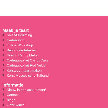
Maak je taart
Sales/Opruiming
Cadeaubon
Online Workshop
Benodigde tabellen
How to Candy Melts
Cadeaupakket Carrot Cake
Cadeaupakket Red Velvet
Kerstboomtaart maken
Kerst Moscovische Tulband
Informatie
Nieuw in ons assortiment!
Contact
Blogs
Onze winkel