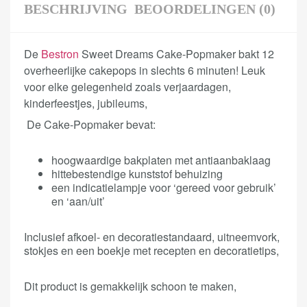
BESCHRIJVING
BEOORDELINGEN (0)
De
Bestron
Sweet Dreams Cake-Popmaker bakt 12
overheerlijke cakepops in slechts 6 minuten! Leuk
voor elke gelegenheid zoals verjaardagen,
kinderfeestjes, jubileums,
De Cake-Popmaker bevat:
hoogwaardige bakplaten met antiaanbaklaag
hittebestendige kunststof behuizing
een indicatielampje voor ‘gereed voor gebruik’
en ‘aan/uit’
Inclusief afkoel- en decoratiestandaard, uitneemvork,
stokjes en een boekje met recepten en decoratietips,
Dit product is gemakkelijk schoon te maken,