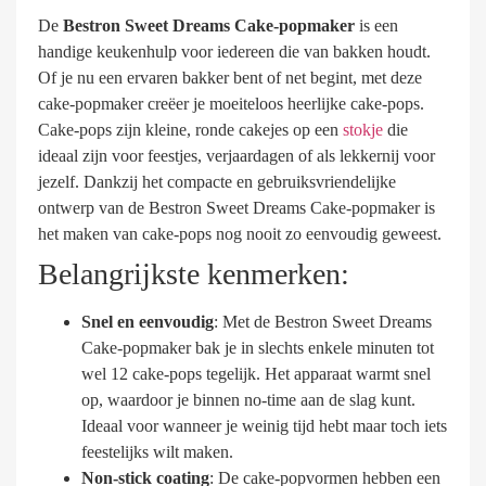
De
Bestron Sweet Dreams Cake-popmaker
is een
handige keukenhulp voor iedereen die van bakken houdt.
Of je nu een ervaren bakker bent of net begint, met deze
cake-popmaker creëer je moeiteloos heerlijke cake-pops.
Cake-pops zijn kleine, ronde cakejes op een
stokje
die
ideaal zijn voor feestjes, verjaardagen of als lekkernij voor
jezelf. Dankzij het compacte en gebruiksvriendelijke
ontwerp van de Bestron Sweet Dreams Cake-popmaker is
het maken van cake-pops nog nooit zo eenvoudig geweest.
Belangrijkste kenmerken:
Snel en eenvoudig
: Met de Bestron Sweet Dreams
Cake-popmaker bak je in slechts enkele minuten tot
wel 12 cake-pops tegelijk. Het apparaat warmt snel
op, waardoor je binnen no-time aan de slag kunt.
Ideaal voor wanneer je weinig tijd hebt maar toch iets
feestelijks wilt maken.
Non-stick coating
: De cake-popvormen hebben een