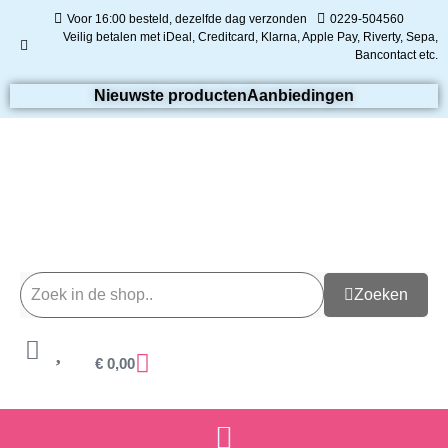
Voor 16:00 besteld, dezelfde dag verzonden
0229-504560
Veilig betalen met iDeal, Creditcard, Klarna, Apple Pay, Riverty, Sepa,
Bancontact etc.
Nieuwste producten
Aanbiedingen
Zoeken
€
0,00