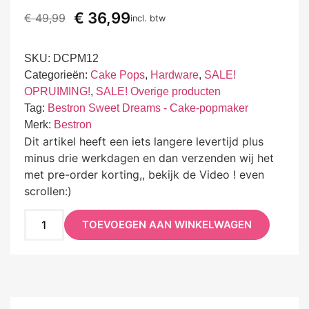
€
36,99
€
49,99
incl. btw
SKU:
DCPM12
Categorieën:
Cake Pops
,
Hardware
,
SALE!
OPRUIMING!
,
SALE! Overige producten
Tag:
Bestron Sweet Dreams - Cake-popmaker
Merk:
Bestron
Dit artikel heeft een iets langere levertijd plus
minus drie werkdagen en dan verzenden wij het
met pre-order korting,, bekijk de Video ! even
scrollen:)
TOEVOEGEN AAN WINKELWAGEN