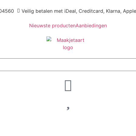
04560
Veilig betalen met iDeal, Creditcard, Klarna, Appl
Nieuwste producten
Aanbiedingen