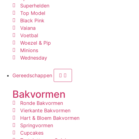
Superhelden
Top Model
Black Pink
Vaiana
Voetbal
Woezel & Pip
Minions
Wednesday
Gereedschappen
Bakvormen
Ronde Bakvormen
Vierkante Bakvormen
Hart & Bloem Bakvormen
Springvormen
Cupcakes