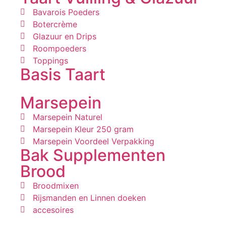
Bavarois Poeders
Botercrème
Glazuur en Drips
Roompoeders
Toppings
Basis Taart
Marsepein
Marsepein Naturel
Marsepein Kleur 250 gram
Marsepein Voordeel Verpakking
Bak Supplementen
Brood
Broodmixen
Rijsmanden en Linnen doeken
accesoires