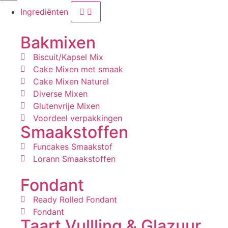
Ingrediënten
Bakmixen
Biscuit/Kapsel Mix
Cake Mixen met smaak
Cake Mixen Naturel
Diverse Mixen
Glutenvrije Mixen
Voordeel verpakkingen
Smaakstoffen
Funcakes Smaakstof
Lorann Smaakstoffen
Fondant
Ready Rolled Fondant
Fondant
Taart Vullling & Glazuur