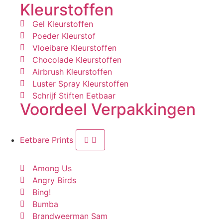
Kleurstoffen
Gel Kleurstoffen
Poeder Kleurstof
Vloeibare Kleurstoffen
Chocolade Kleurstoffen
Airbrush Kleurstoffen
Luster Spray Kleurstoffen
Schrijf Stiften Eetbaar
Voordeel Verpakkingen
Eetbare Prints
Among Us
Angry Birds
Bing!
Bumba
Brandweerman Sam