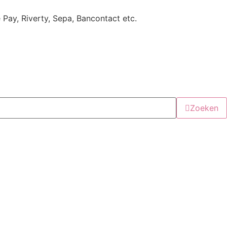
e Pay, Riverty, Sepa, Bancontact etc.
Zoeken