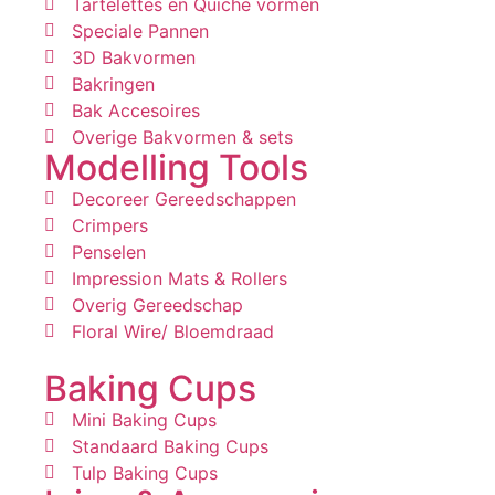
Tartelettes en Quiche vormen
Speciale Pannen
3D Bakvormen
Bakringen
Bak Accesoires
Overige Bakvormen & sets
Modelling Tools
Decoreer Gereedschappen
Crimpers
Penselen
Impression Mats & Rollers
Overig Gereedschap
Floral Wire/ Bloemdraad
Baking Cups
Mini Baking Cups
Standaard Baking Cups
Tulp Baking Cups