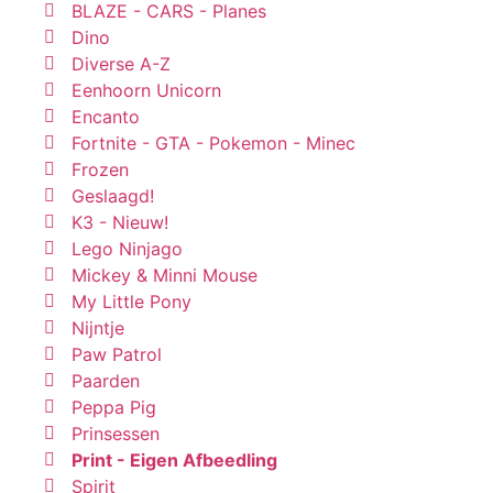
BLAZE - CARS - Planes
Dino
Diverse A-Z
Eenhoorn Unicorn
Encanto
Fortnite - GTA - Pokemon - Minec
Frozen
Geslaagd!
K3 - Nieuw!
Lego Ninjago
Mickey & Minni Mouse
My Little Pony
Nijntje
Paw Patrol
Paarden
Peppa Pig
Prinsessen
Print - Eigen Afbeedling
Spirit