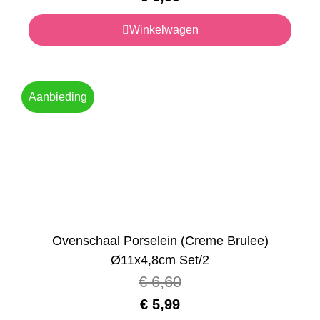
Winkelwagen
Aanbieding
Ovenschaal Porselein (Creme Brulee)
Ø11x4,8cm Set/2
€
6,60
€
5,99