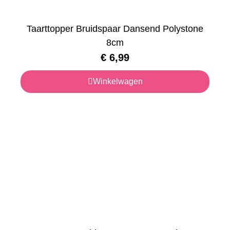
Taarttopper Bruidspaar Dansend Polystone
8cm
€
6,99
Winkelwagen