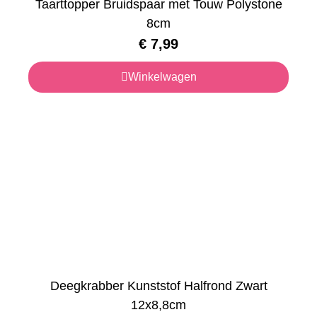
Taarttopper Bruidspaar met Touw Polystone
8cm
€
7,99
Winkelwagen
Deegkrabber Kunststof Halfrond Zwart
12x8,8cm