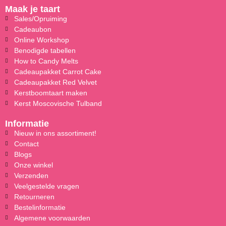
Maak je taart
Sales/Opruiming
Cadeaubon
Online Workshop
Benodigde tabellen
How to Candy Melts
Cadeaupakket Carrot Cake
Cadeaupakket Red Velvet
Kerstboomtaart maken
Kerst Moscovische Tulband
Informatie
Nieuw in ons assortiment!
Contact
Blogs
Onze winkel
Verzenden
Veelgestelde vragen
Retourneren
Bestelinformatie
Algemene voorwaarden