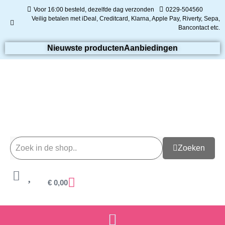
Voor 16:00 besteld, dezelfde dag verzonden
0229-504560
Veilig betalen met iDeal, Creditcard, Klarna, Apple Pay, Riverty, Sepa,
Bancontact etc.
Nieuwste producten
Aanbiedingen
Zoeken
€
0,00