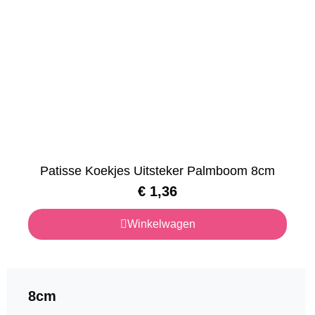
Patisse Koekjes Uitsteker Palmboom 8cm
€
1,36
Winkelwagen
8cm