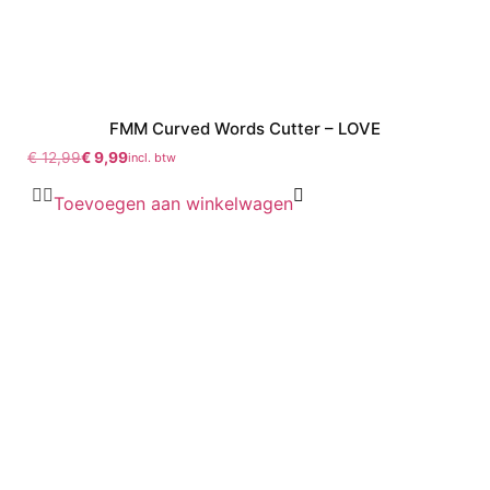
FMM Curved Words Cutter – LOVE
€
12,99
€
9,99
incl. btw
Toevoegen aan winkelwagen