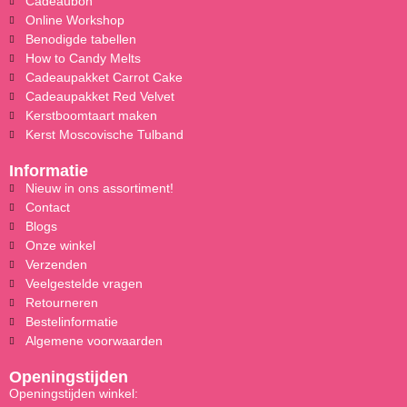
Cadeaubon
Online Workshop
Benodigde tabellen
How to Candy Melts
Cadeaupakket Carrot Cake
Cadeaupakket Red Velvet
Kerstboomtaart maken
Kerst Moscovische Tulband
Informatie
Nieuw in ons assortiment!
Contact
Blogs
Onze winkel
Verzenden
Veelgestelde vragen
Retourneren
Bestelinformatie
Algemene voorwaarden
Openingstijden
Openingstijden winkel: