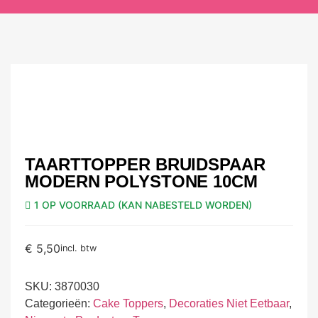
TAARTTOPPER BRUIDSPAAR
MODERN POLYSTONE 10CM
1 OP VOORRAAD (KAN NABESTELD WORDEN)
€
5,50
incl. btw
SKU:
3870030
Categorieën:
Cake Toppers
,
Decoraties Niet Eetbaar
,