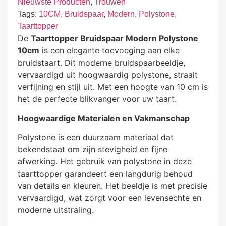
Nieuwste Producten
,
Trouwen
Tags:
10CM
,
Bruidspaar
,
Modern
,
Polystone
,
Taarttopper
De
Taarttopper Bruidspaar Modern Polystone
10cm
is een elegante toevoeging aan elke
bruidstaart. Dit moderne bruidspaarbeeldje,
vervaardigd uit hoogwaardig polystone, straalt
verfijning en stijl uit. Met een hoogte van 10 cm is
het de perfecte blikvanger voor uw taart.
Hoogwaardige Materialen en Vakmanschap
Polystone is een duurzaam materiaal dat
bekendstaat om zijn stevigheid en fijne
afwerking. Het gebruik van polystone in deze
taarttopper garandeert een langdurig behoud
van details en kleuren. Het beeldje is met precisie
vervaardigd, wat zorgt voor een levensechte en
moderne uitstraling.