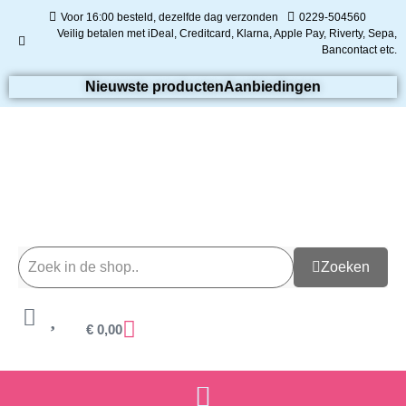
Voor 16:00 besteld, dezelfde dag verzonden
0229-504560
Veilig betalen met iDeal, Creditcard, Klarna, Apple Pay, Riverty, Sepa,
Bancontact etc.
Nieuwste producten
Aanbiedingen
Zoeken
€
0,00