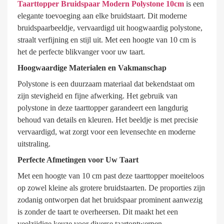
Taarttopper Bruidspaar Modern Polystone 10cm
is een
elegante toevoeging aan elke bruidstaart. Dit moderne
bruidspaarbeeldje, vervaardigd uit hoogwaardig polystone,
straalt verfijning en stijl uit. Met een hoogte van 10 cm is
het de perfecte blikvanger voor uw taart.
Hoogwaardige Materialen en Vakmanschap
Polystone is een duurzaam materiaal dat bekendstaat om
zijn stevigheid en fijne afwerking. Het gebruik van
polystone in deze taarttopper garandeert een langdurig
behoud van details en kleuren. Het beeldje is met precisie
vervaardigd, wat zorgt voor een levensechte en moderne
uitstraling.
Perfecte Afmetingen voor Uw Taart
Met een hoogte van 10 cm past deze taarttopper moeiteloos
op zowel kleine als grotere bruidstaarten. De proporties zijn
zodanig ontworpen dat het bruidspaar prominent aanwezig
is zonder de taart te overheersen. Dit maakt het een
veelzijdige keuze voor diverse taartontwerpen.