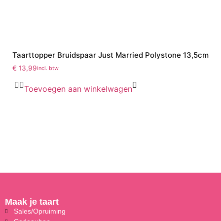
Taarttopper Bruidspaar Just Married Polystone 13,5cm
€
13,99
incl. btw
Toevoegen aan winkelwagen
Maak je taart
Sales/Opruiming