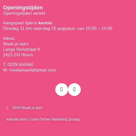
Openingstijden
Openingstijden winkel:
Aangepast tijdens
kermis
:
Dinsdag 11 t/m zaterdag 15 augustus: van 10:00 – 14:00
Adres:
Maak je taart
Lange Kerkstraat 9
1621 EG Hoorn
T: 0229-504560
M: maakjetaart@gmail.com
2026 Maak je taart
website door Coark Online Marketing Zwaag