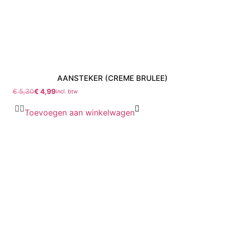
AANSTEKER (CREME BRULEE)
€
5,30
€
4,99
incl. btw
Toevoegen aan winkelwagen