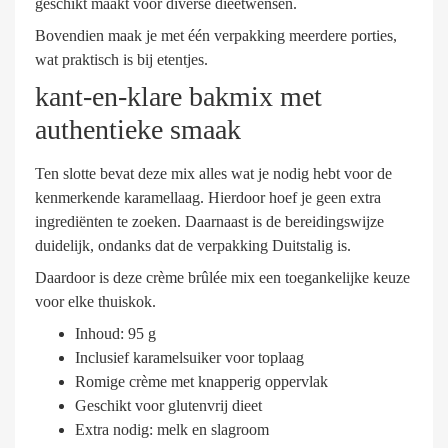
geschikt maakt voor diverse dieetwensen.
Bovendien maak je met één verpakking meerdere porties,
wat praktisch is bij etentjes.
kant-en-klare bakmix met
authentieke smaak
Ten slotte bevat deze mix alles wat je nodig hebt voor de
kenmerkende karamellaag. Hierdoor hoef je geen extra
ingrediënten te zoeken. Daarnaast is de bereidingswijze
duidelijk, ondanks dat de verpakking Duitstalig is.
Daardoor is deze crème brûlée mix een toegankelijke keuze
voor elke thuiskok.
Inhoud: 95 g
Inclusief karamelsuiker voor toplaag
Romige crème met knapperig oppervlak
Geschikt voor glutenvrij dieet
Extra nodig: melk en slagroom