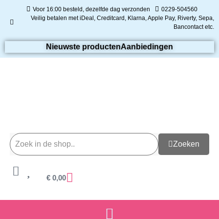
Voor 16:00 besteld, dezelfde dag verzonden
0229-504560
Veilig betalen met iDeal, Creditcard, Klarna, Apple Pay, Riverty, Sepa,
Bancontact etc.
Nieuwste producten
Aanbiedingen
Zoeken
€
0,00