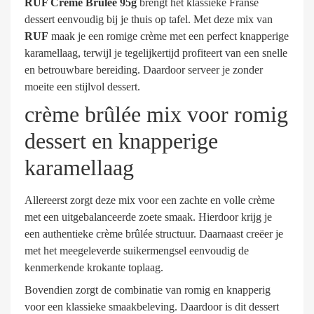
RUF Crème Brûlée 95g
brengt het klassieke Franse
dessert eenvoudig bij je thuis op tafel. Met deze mix van
RUF
maak je een romige crème met een perfect knapperige
karamellaag, terwijl je tegelijkertijd profiteert van een snelle
en betrouwbare bereiding. Daardoor serveer je zonder
moeite een stijlvol dessert.
crème brûlée mix voor romig
dessert en knapperige
karamellaag
Allereerst zorgt deze mix voor een zachte en volle crème
met een uitgebalanceerde zoete smaak. Hierdoor krijg je
een authentieke crème brûlée structuur. Daarnaast creëer je
met het meegeleverde suikermengsel eenvoudig de
kenmerkende krokante toplaag.
Bovendien zorgt de combinatie van romig en knapperig
voor een klassieke smaakbeleving. Daardoor is dit dessert