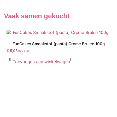
Vaak samen gekocht
FunCakes Smaakstof (pasta) Creme Brulee 100g
€
5,95
incl. btw
Toevoegen aan winkelwagen