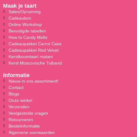
Maak je taart
Sales/Opruiming
Cadeaubon
Online Workshop
Benodigde tabellen
How to Candy Melts
Cadeaupakket Carrot Cake
Cadeaupakket Red Velvet
Kerstboomtaart maken
Kerst Moscovische Tulband
Informatie
Nieuw in ons assortiment!
Contact
Blogs
Onze winkel
Verzenden
Veelgestelde vragen
Retourneren
Bestelinformatie
Algemene voorwaarden