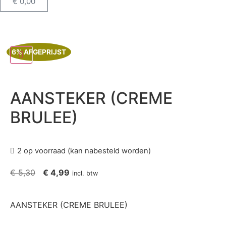
€
0,00
6% AFGEPRIJST
AANSTEKER (CREME
BRULEE)
2 op voorraad (kan nabesteld worden)
€
5,30
€
4,99
incl. btw
AANSTEKER (CREME BRULEE)