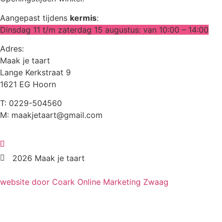
Aangepast tijdens
kermis
:
Dinsdag 11 t/m zaterdag 15 augustus: van 10:00 – 14:00
Adres:
Maak je taart
Lange Kerkstraat 9
1621 EG Hoorn
T: 0229-504560
M: maakjetaart@gmail.com
2026 Maak je taart
website door Coark Online Marketing Zwaag