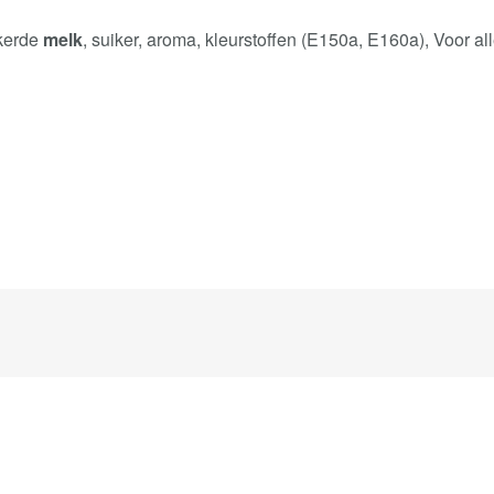
ikerde
melk
, suiker, aroma, kleurstoffen (E150a, E160a), Voor al