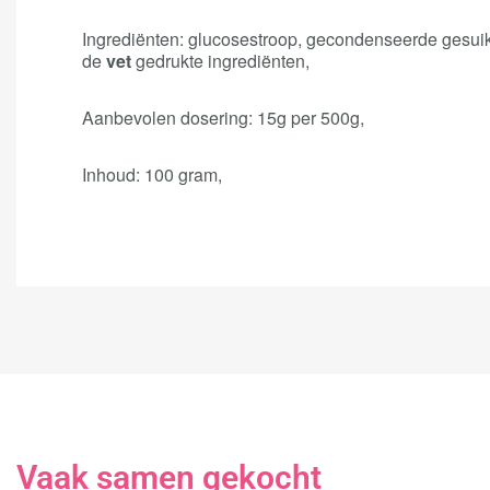
Ingrediënten: glucosestroop, gecondenseerde gesu
de
vet
gedrukte ingrediënten,
Aanbevolen dosering: 15g per 500g,
Inhoud: 100 gram,
Vaak samen gekocht