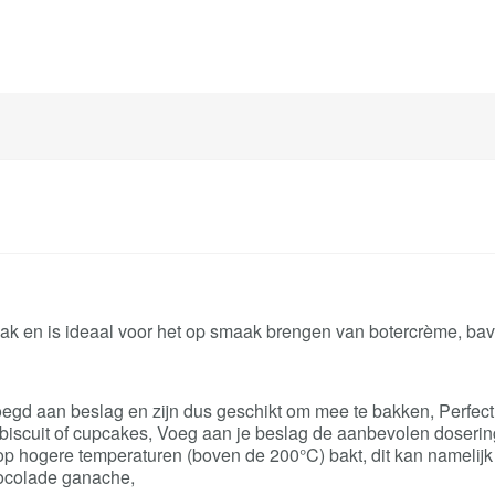
 en is ideaal voor het op smaak brengen van botercrème, bavar
 aan beslag en zijn dus geschikt om mee te bakken, Perfect 
biscuit of cupcakes, Voeg aan je beslag de aanbevolen dosering
 op hogere temperaturen (boven de 200°C) bakt, dit kan namelij
ocolade ganache,