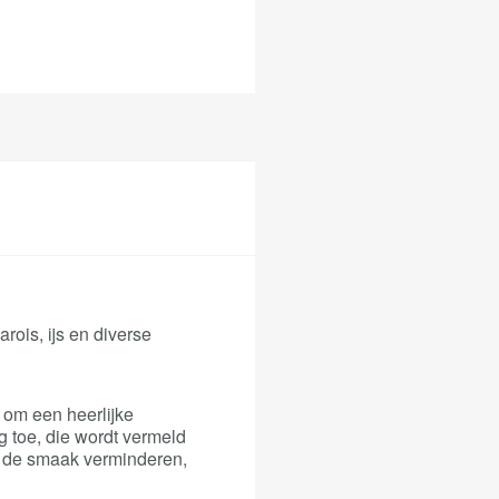
ois, ijs en diverse
om een heerlijke
 toe, die wordt vermeld
k de smaak verminderen,