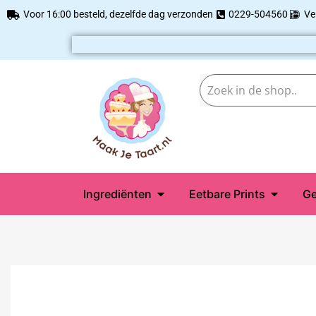
Voor 16:00 besteld, dezelfde dag verzonden
0229-504560
Ve
Ingrediënten
Eetbare Prints
Ge