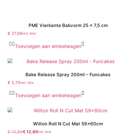
PME Vierkante Bakvorm 25 x 7,5 cm
€
27,99
incl. btw
Toevoegen aan winkelwagen
Bake Release Spray 200ml – Funcakes
€
5,70
incl. btw
Toevoegen aan winkelwagen
Wilton Roll N Cut Mat 59x60cm
€
13,99
€
12,60
incl. btw