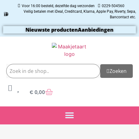
Voor 16:00 besteld, dezelfde dag verzonden
0229-504560
Veilig betalen met iDeal, Creditcard, Klarna, Apple Pay, Riverty, Sepa,
Bancontact etc.
Nieuwste producten
Aanbiedingen
Zoeken
€
0,00