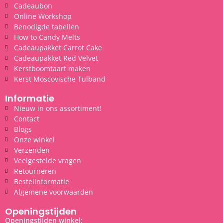
Cadeaubon
Online Workshop
Benodigde tabellen
How to Candy Melts
Cadeaupakket Carrot Cake
Cadeaupakket Red Velvet
Kerstboomtaart maken
Kerst Moscovische Tulband
Informatie
Nieuw in ons assortiment!
Contact
Blogs
Onze winkel
Verzenden
Veelgestelde vragen
Retourneren
Bestelinformatie
Algemene voorwaarden
Openingstijden
Openingstijden winkel: