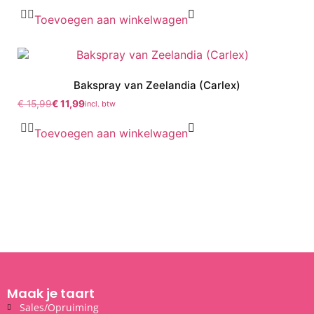
Toevoegen aan winkelwagen
Bakspray van Zeelandia (Carlex)
€
15,99
€
11,99
incl. btw
Toevoegen aan winkelwagen
Maak je taart
Sales/Opruiming