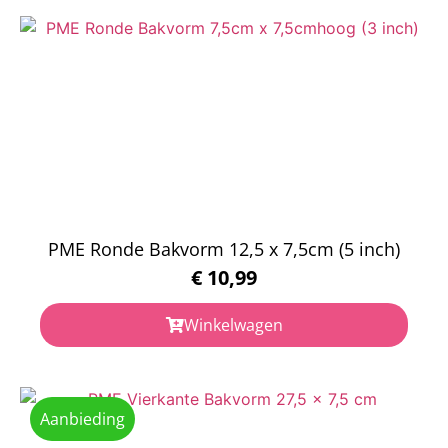
PME Ronde Bakvorm 12,5 x 7,5cm (5 inch)
€
10,99
Winkelwagen
Aanbieding