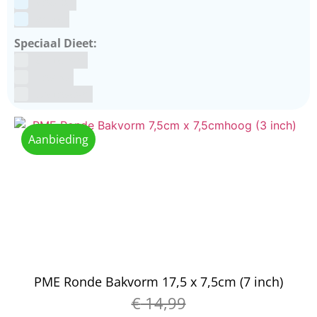
Voetbal
winter
Speciaal Dieet:
Glutenvrij
Kosher
Lactosevrij
Aanbieding
PME Ronde Bakvorm 17,5 x 7,5cm (7 inch)
€
14,99