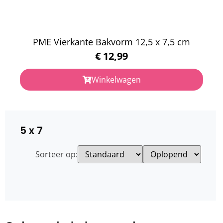
PME Vierkante Bakvorm 12,5 x 7,5 cm
€
12,99
Winkelwagen
5 x 7
Sorteer op: