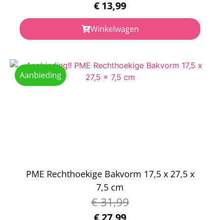
€
13,99
Winkelwagen
Aanbieding
PME Rechthoekige Bakvorm 17,5 x 27,5 x
7,5 cm
€
31,99
€
27,99