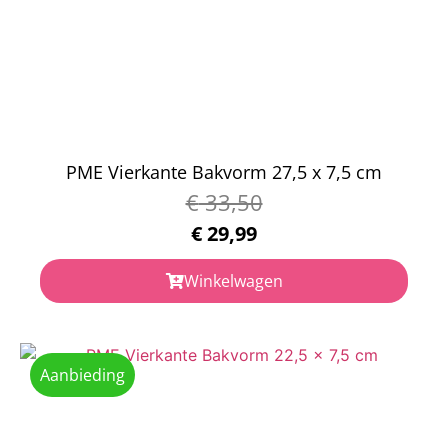
PME Vierkante Bakvorm 27,5 x 7,5 cm
€
33,50
€
29,99
Winkelwagen
Aanbieding