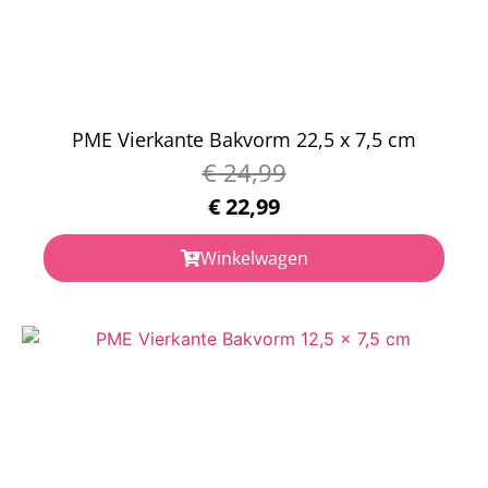
PME Vierkante Bakvorm 22,5 x 7,5 cm
€
24,99
€
22,99
Winkelwagen