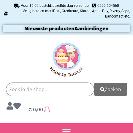
Voor 16:00 besteld, dezelfde dag verzonden
0229-504560
Veilig betalen met iDeal, Creditcard, Klarna, Apple Pay, Riverty, Sepa,
Bancontact etc.
Nieuwste producten
Aanbiedingen
Zoeken
€
0,00