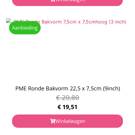
Aanbieding
PME Ronde Bakvorm 22,5 x 7,5cm (9inch)
€
20,80
€
19,51
Winkelwagen