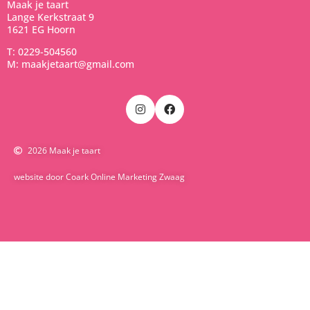
Maak je taart
Lange Kerkstraat 9
1621 EG Hoorn
T: 0229-504560
M: maakjetaart@gmail.com
2026 Maak je taart
website door Coark Online Marketing Zwaag