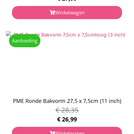
Winkelwagen
Aanbieding
PME Ronde Bakvorm 27,5 x 7,5cm (11 inch)
€
28,35
€
26,99
Winkelwagen