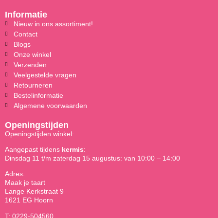
Informatie
Nieuw in ons assortiment!
Contact
Blogs
Onze winkel
Verzenden
Veelgestelde vragen
Retourneren
Bestelinformatie
Algemene voorwaarden
Openingstijden
Openingstijden winkel:
Aangepast tijdens
kermis
:
Dinsdag 11 t/m zaterdag 15 augustus: van 10:00 – 14:00
Adres:
Maak je taart
Lange Kerkstraat 9
1621 EG Hoorn
T: 0229-504560