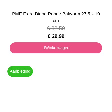
PME Extra Diepe Ronde Bakvorm 27,5 x 10
cm
€
32,50
€
29,99
Winkelwagen
Aanbieding