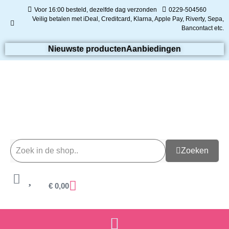
Voor 16:00 besteld, dezelfde dag verzonden
0229-504560
Veilig betalen met iDeal, Creditcard, Klarna, Apple Pay, Riverty, Sepa,
Bancontact etc.
Nieuwste producten
Aanbiedingen
Zoeken
€
0,00