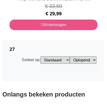
€
33,50
€
29,99
Winkelwagen
27
Sorteer op:
Onlangs bekeken producten