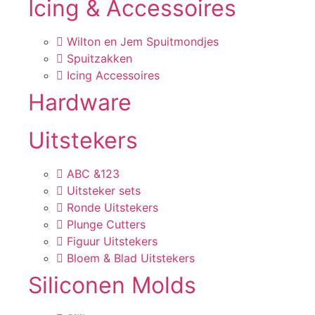
Icing & Accessoires
Wilton en Jem Spuitmondjes
Spuitzakken
Icing Accessoires
Hardware
Uitstekers
ABC &123
Uitsteker sets
Ronde Uitstekers
Plunge Cutters
Figuur Uitstekers
Bloem & Blad Uitstekers
Siliconen Molds