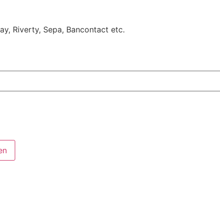
Pay, Riverty, Sepa, Bancontact etc.
en