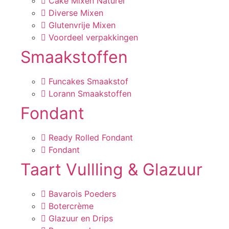
Cake Mixen Naturel
Diverse Mixen
Glutenvrije Mixen
Voordeel verpakkingen
Smaakstoffen
Funcakes Smaakstof
Lorann Smaakstoffen
Fondant
Ready Rolled Fondant
Fondant
Taart Vullling & Glazuur
Bavarois Poeders
Botercrème
Glazuur en Drips