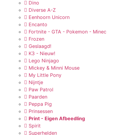
Dino
Diverse A-Z
Eenhoorn Unicorn
Encanto
Fortnite - GTA - Pokemon - Minec
Frozen
Geslaagd!
K3 - Nieuw!
Lego Ninjago
Mickey & Minni Mouse
My Little Pony
Nijntje
Paw Patrol
Paarden
Peppa Pig
Prinsessen
Print - Eigen Afbeedling
Spirit
Superhelden