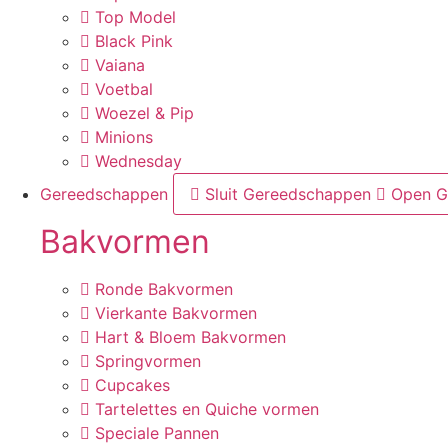
Top Model
Black Pink
Vaiana
Voetbal
Woezel & Pip
Minions
Wednesday
Gereedschappen
Sluit Gereedschappen
Open G
Bakvormen
Ronde Bakvormen
Vierkante Bakvormen
Hart & Bloem Bakvormen
Springvormen
Cupcakes
Tartelettes en Quiche vormen
Speciale Pannen