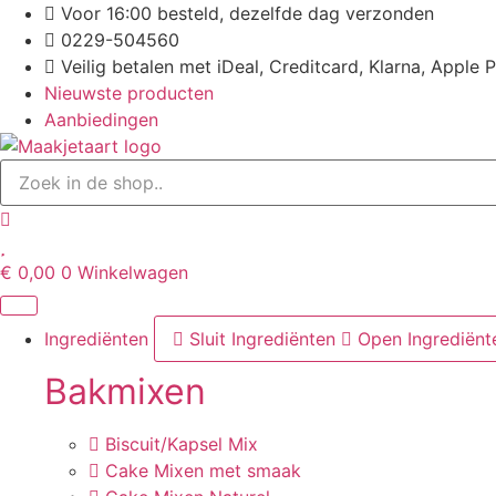
Ga
Voor 16:00 besteld, dezelfde dag verzonden
naar
0229-504560
de
Veilig betalen met iDeal, Creditcard, Klarna, Apple 
inhoud
Nieuwste producten
Aanbiedingen
€
0,00
0
Winkelwagen
Ingrediënten
Sluit Ingrediënten
Open Ingrediënt
Bakmixen
Biscuit/Kapsel Mix
Cake Mixen met smaak