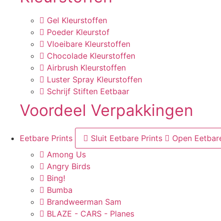
Gel Kleurstoffen
Poeder Kleurstof
Vloeibare Kleurstoffen
Chocolade Kleurstoffen
Airbrush Kleurstoffen
Luster Spray Kleurstoffen
Schrijf Stiften Eetbaar
Voordeel Verpakkingen
Eetbare Prints
Sluit Eetbare Prints
Open Eetbare
Among Us
Angry Birds
Bing!
Bumba
Brandweerman Sam
BLAZE - CARS - Planes