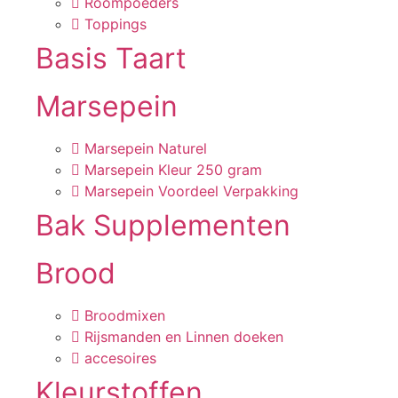
Roompoeders
Toppings
Basis Taart
Marsepein
Marsepein Naturel
Marsepein Kleur 250 gram
Marsepein Voordeel Verpakking
Bak Supplementen
Brood
Broodmixen
Rijsmanden en Linnen doeken
accesoires
Kleurstoffen