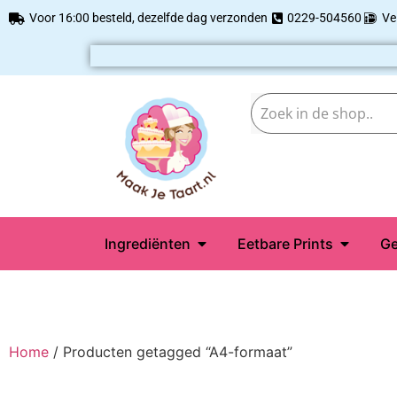
Voor 16:00 besteld, dezelfde dag verzonden
0229-504560
Ve
Ingrediënten
Eetbare Prints
Ge
Home
/ Producten getagged “A4-formaat”