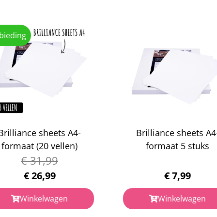
bieding
Brilliance sheets A4-
Brilliance sheets A4
formaat (20 vellen)
formaat 5 stuks
€
31,99
€
26,99
€
7,99
Winkelwagen
Winkelwagen