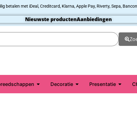
ilig betalen met iDeal, Creditcard, Klarna, Apple Pay, Riverty, Sepa, Bancon
Nieuwste producten
Aanbiedingen
Zo
reedschappen
Decoratie
Presentatie
C