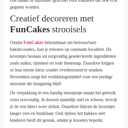
Dat maakt ze bijzonder geschikt voor traktaties die ook echt
gegeten worden.
Creatief decoreren met
FunCakes
strooisels
Omdat
FunCakes
bekendstaat om betrouwbare
bakdecoraties, kun je rekenen op constante kwaliteit. De
kroontjes bestaan uit zorgvuldig geselecteerde ingrediënten
zoals suiker, rijstmeel en rode bietensap. Daardoor krijgen
ze hun mooie kleur zonder overheersend te smaken.
Bovendien zorgt het verdikkingsmiddel voor een prettige
structuur die knapperig blijft.
De verpakking in een handig strooipotje maakt het gebruik
extra eenvoudig. Je doseert namelijk snel en schoon, terwijl
je de rest direct weer afsluit. Daardoor blijven de kroontjes
langer vers en bruikbaar. Ook tijdens het bakken met
kinderen biedt dit gemak, omdat je knoeien beperkt.