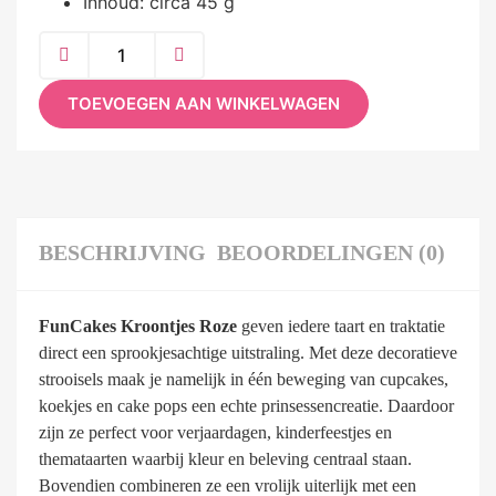
Inhoud: circa 45 g
TOEVOEGEN AAN WINKELWAGEN
BESCHRIJVING
BEOORDELINGEN (0)
FunCakes Kroontjes Roze
geven iedere taart en traktatie
direct een sprookjesachtige uitstraling. Met deze decoratieve
strooisels maak je namelijk in één beweging van cupcakes,
koekjes en cake pops een echte prinsessencreatie. Daardoor
zijn ze perfect voor verjaardagen, kinderfeestjes en
themataarten waarbij kleur en beleving centraal staan.
Bovendien combineren ze een vrolijk uiterlijk met een