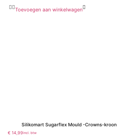
Toevoegen aan winkelwagen
Silikomart Sugarflex Mould -Crowns-kroon
€
14,99
incl. btw