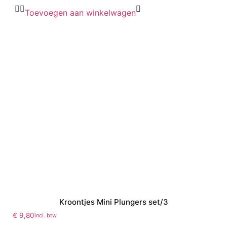
Toevoegen aan winkelwagen
Kroontjes Mini Plungers set/3
€
9,80
incl. btw