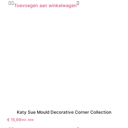
Toevoegen aan winkelwagen
Katy Sue Mould Decorative Corner Collection
€
15,99
incl. btw