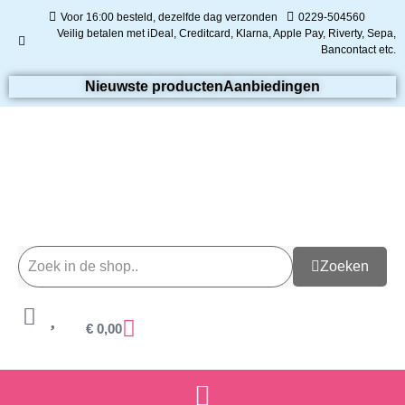
Voor 16:00 besteld, dezelfde dag verzonden
0229-504560
Veilig betalen met iDeal, Creditcard, Klarna, Apple Pay, Riverty, Sepa,
Bancontact etc.
Nieuwste producten
Aanbiedingen
Zoeken
€
0,00