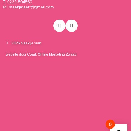
T: 0229-504560
M: maakjetaart@gmail.com
2026 Maak je taart
website door Coark Online Marketing Zwaag
0