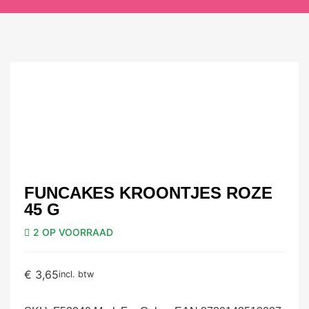
FUNCAKES KROONTJES ROZE
45 G
2 OP VOORRAAD
€
3,65
incl. btw