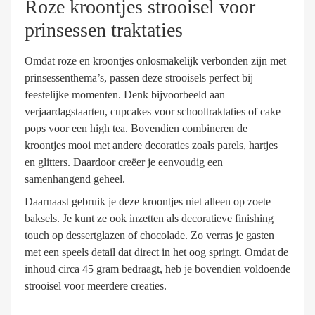
Roze kroontjes strooisel voor
prinsessen traktaties
Omdat roze en kroontjes onlosmakelijk verbonden zijn met
prinsessenthema’s, passen deze strooisels perfect bij
feestelijke momenten. Denk bijvoorbeeld aan
verjaardagstaarten, cupcakes voor schooltraktaties of cake
pops voor een high tea. Bovendien combineren de
kroontjes mooi met andere decoraties zoals parels, hartjes
en glitters. Daardoor creëer je eenvoudig een
samenhangend geheel.
Daarnaast gebruik je deze kroontjes niet alleen op zoete
baksels. Je kunt ze ook inzetten als decoratieve finishing
touch op dessertglazen of chocolade. Zo verras je gasten
met een speels detail dat direct in het oog springt. Omdat de
inhoud circa 45 gram bedraagt, heb je bovendien voldoende
strooisel voor meerdere creaties.