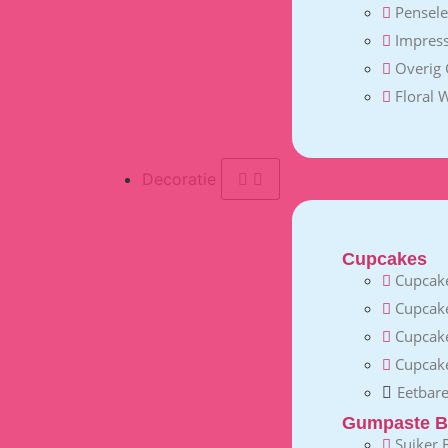
Pensel
Impress
Overig
Floral 
Decoratie
Cupcakes
Cupcake
Cupcak
Cupcak
Cupcake
Eetbare
Gumpaste B
Suiker