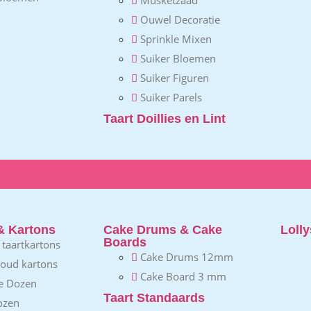
Ouwel Decoratie
Sprinkle Mixen
Suiker Bloemen
Suiker Figuren
Suiker Parels
Taart Doillies en Lint
& Kartons
Cake Drums & Cake
Lolly
Boards
e taartkartons
Cake Drums 12mm
goud kartons
Cake Board 3 mm
e Dozen
Taart Standaards
ozen