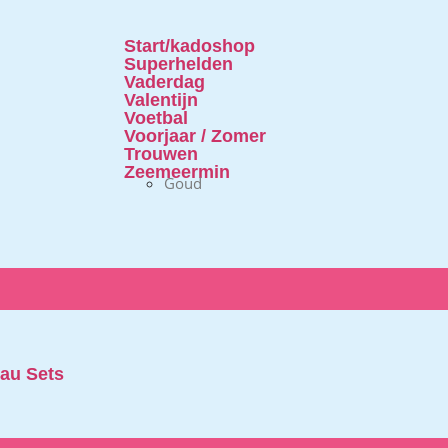
Start/kadoshop
Superhelden
Vaderdag
Valentijn
Voetbal
Voorjaar / Zomer
Trouwen
Zeemeermin
Goud
au Sets