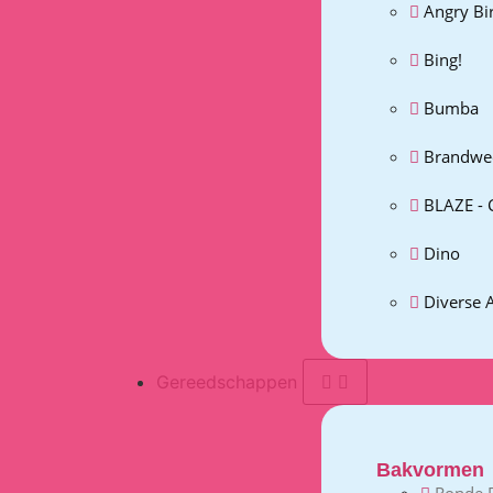
Angry Bi
Bing!
Bumba
Brandwe
BLAZE - 
Dino
Diverse 
Gereedschappen
Bakvormen
Ronde 