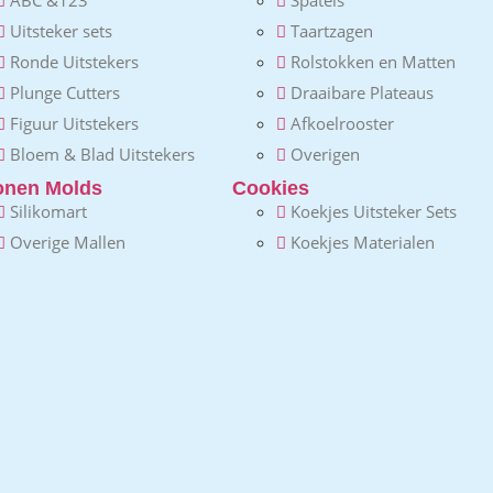
Uitsteker sets
Taartzagen
Ronde Uitstekers
Rolstokken en Matten
Plunge Cutters
Draaibare Plateaus
Figuur Uitstekers
Afkoelrooster
Bloem & Blad Uitstekers
Overigen
conen Molds
Cookies
Silikomart
Koekjes Uitsteker Sets
Overige Mallen
Koekjes Materialen