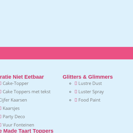
atie Niet Eetbaar
Glitters & Glimmers
Cake-Topper
Lustre Dust
Cake Toppers met tekst
Luster Spray
Cijfer Kaarsen
Food Paint
Kaarsjes
Party Deco
Vuur Fonteinen
 Made Taart Toppers