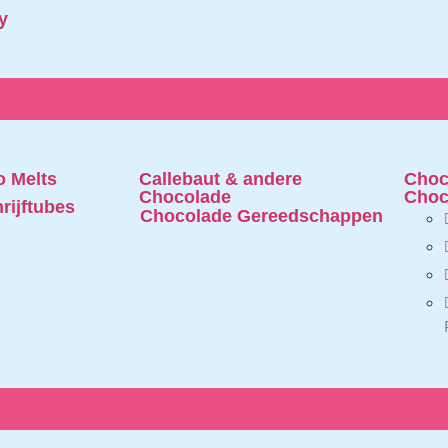
y
 Melts
Callebaut & andere
Choc
Chocolade
Choc
rijftubes
Chocolade Gereedschappen