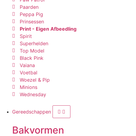
Paarden
Peppa Pig
Prinsessen
Print - Eigen Afbeedling
Spirit
Superhelden
Top Model
Black Pink
Vaiana
Voetbal
Woezel & Pip
Minions
Wednesday
Gereedschappen
Bakvormen