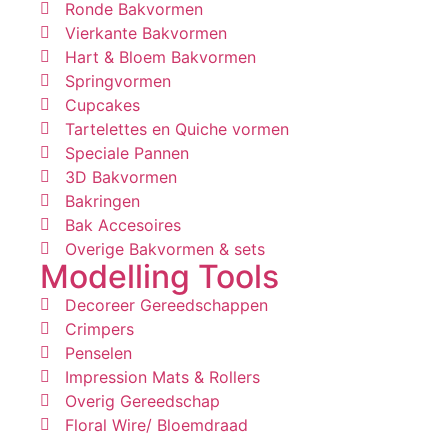
Ronde Bakvormen
Vierkante Bakvormen
Hart & Bloem Bakvormen
Springvormen
Cupcakes
Tartelettes en Quiche vormen
Speciale Pannen
3D Bakvormen
Bakringen
Bak Accesoires
Overige Bakvormen & sets
Modelling Tools
Decoreer Gereedschappen
Crimpers
Penselen
Impression Mats & Rollers
Overig Gereedschap
Floral Wire/ Bloemdraad