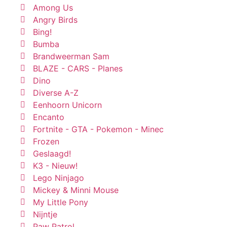
Among Us
Angry Birds
Bing!
Bumba
Brandweerman Sam
BLAZE - CARS - Planes
Dino
Diverse A-Z
Eenhoorn Unicorn
Encanto
Fortnite - GTA - Pokemon - Minec
Frozen
Geslaagd!
K3 - Nieuw!
Lego Ninjago
Mickey & Minni Mouse
My Little Pony
Nijntje
Paw Patrol