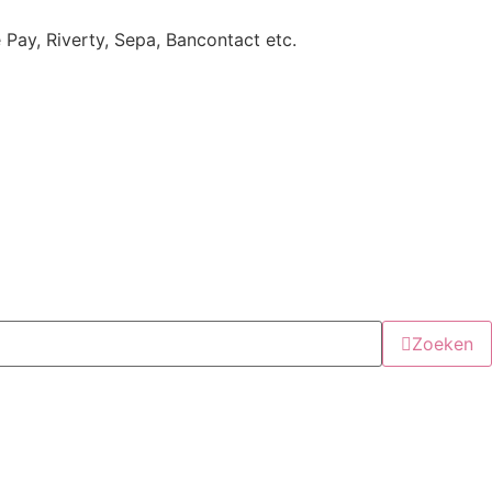
e Pay, Riverty, Sepa, Bancontact etc.
Zoeken