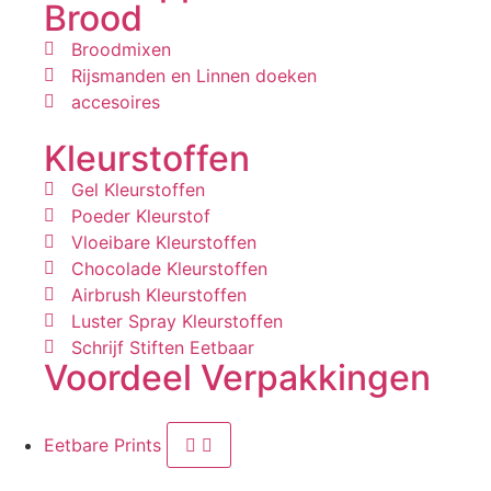
Brood
Broodmixen
Rijsmanden en Linnen doeken
accesoires
Kleurstoffen
Gel Kleurstoffen
Poeder Kleurstof
Vloeibare Kleurstoffen
Chocolade Kleurstoffen
Airbrush Kleurstoffen
Luster Spray Kleurstoffen
Schrijf Stiften Eetbaar
Voordeel Verpakkingen
Eetbare Prints