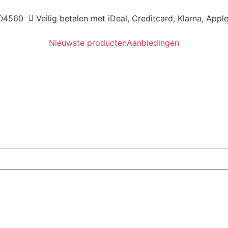
04560
Veilig betalen met iDeal, Creditcard, Klarna, Appl
Nieuwste producten
Aanbiedingen