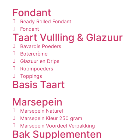
Fondant
Ready Rolled Fondant
Fondant
Taart Vullling & Glazuur
Bavarois Poeders
Botercrème
Glazuur en Drips
Roompoeders
Toppings
Basis Taart
Marsepein
Marsepein Naturel
Marsepein Kleur 250 gram
Marsepein Voordeel Verpakking
Bak Supplementen