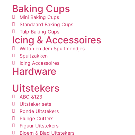
Baking Cups
Mini Baking Cups
Standaard Baking Cups
Tulp Baking Cups
Icing & Accessoires
Wilton en Jem Spuitmondjes
Spuitzakken
Icing Accessoires
Hardware
Uitstekers
ABC &123
Uitsteker sets
Ronde Uitstekers
Plunge Cutters
Figuur Uitstekers
Bloem & Blad Uitstekers