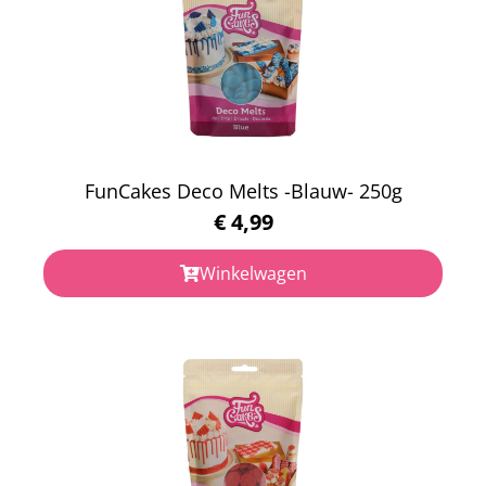
FunCakes Deco Melts -Blauw- 250g
€
4,99
Winkelwagen