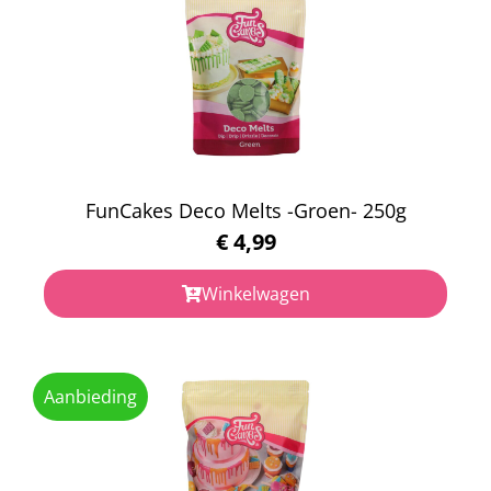
FunCakes Deco Melts -Groen- 250g
€
4,99
Winkelwagen
Aanbieding