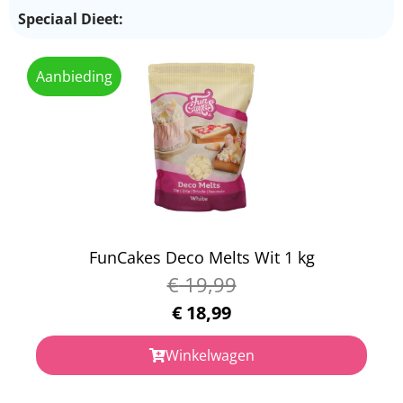
Speciaal Dieet:
Aanbieding
FunCakes Deco Melts Wit 1 kg
€
19,99
€
18,99
Winkelwagen