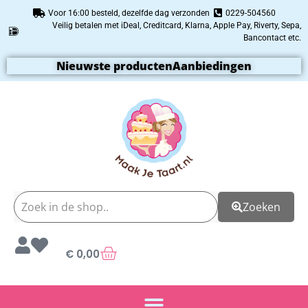
Voor 16:00 besteld, dezelfde dag verzonden
0229-504560
Veilig betalen met iDeal, Creditcard, Klarna, Apple Pay, Riverty, Sepa,
Bancontact etc.
Nieuwste producten
Aanbiedingen
Zoeken
€
0,00