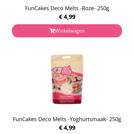
FunCakes Deco Melts -Roze- 250g
€
4,99
Winkelwagen
FunCakes Deco Melts -Yoghurtsmaak- 250g
€
4,99