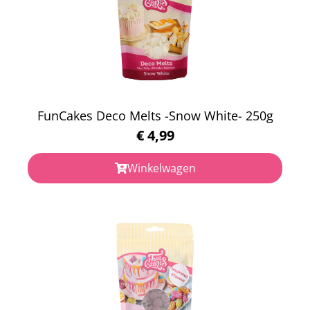
FunCakes Deco Melts -Snow White- 250g
€
4,99
Winkelwagen