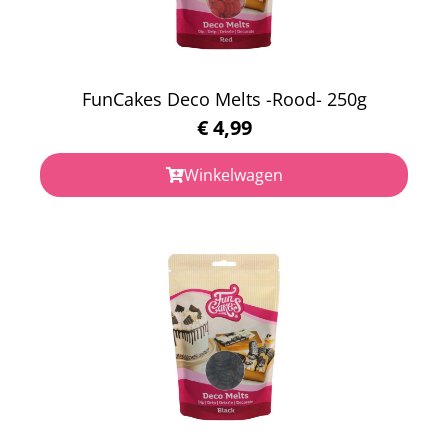
FunCakes Deco Melts -Rood- 250g
€
4,99
Winkelwagen