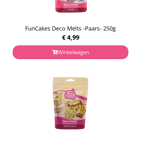
FunCakes Deco Melts -Paars- 250g
€
4,99
Winkelwagen