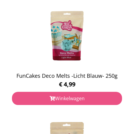
FunCakes Deco Melts -Licht Blauw- 250g
€
4,99
Winkelwagen