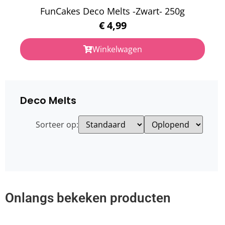
FunCakes Deco Melts -Zwart- 250g
€
4,99
Winkelwagen
Deco Melts
Sorteer op:
Onlangs bekeken producten