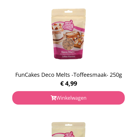
FunCakes Deco Melts -Toffeesmaak- 250g
€
4,99
Winkelwagen