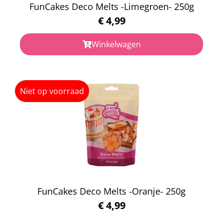
FunCakes Deco Melts -Limegroen- 250g
€
4,99
Winkelwagen
Niet op voorraad
FunCakes Deco Melts -Oranje- 250g
€
4,99