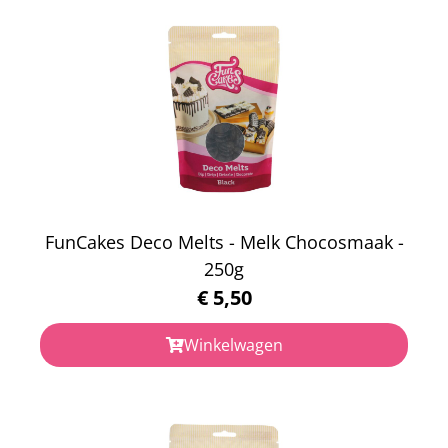
FunCakes Deco Melts - Melk Chocosmaak -
250g
€
5,50
Winkelwagen