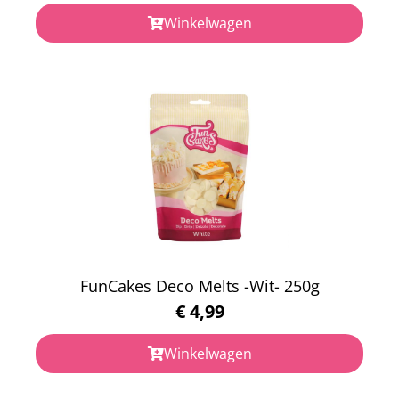
Winkelwagen
FunCakes Deco Melts -Wit- 250g
€
4,99
Winkelwagen