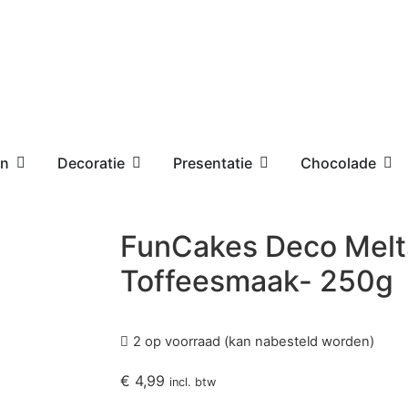
en
Decoratie
Presentatie
Chocolade
FunCakes Deco Melt
Toffeesmaak- 250g
2 op voorraad (kan nabesteld worden)
€
4,99
incl. btw