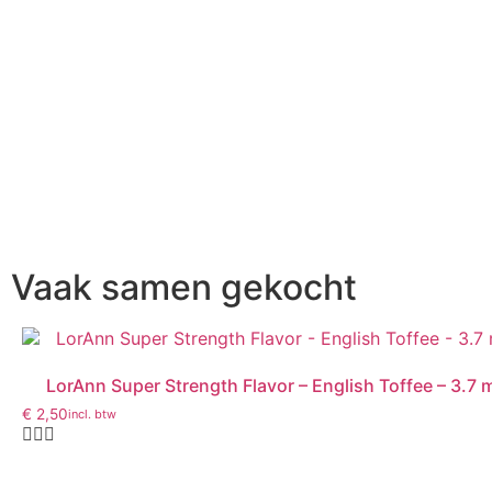
Vaak samen gekocht
LorAnn Super Strength Flavor – English Toffee – 3.7 
€
2,50
incl. btw