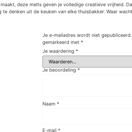
n maakt, deze melts geven je volledige creatieve vrijheid. D
g te denken uit de keuken van elke thuisbakker. Waar wacht 
Je e-mailadres wordt niet gepubliceerd.
gemarkeerd met
*
Je waardering
*
Je beoordeling
*
Naam
*
E-mail
*