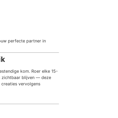
jouw perfecte partner in
ik
stendige kom. Roer elke 15-
 zichtbaar blijven — deze
 creaties vervolgens