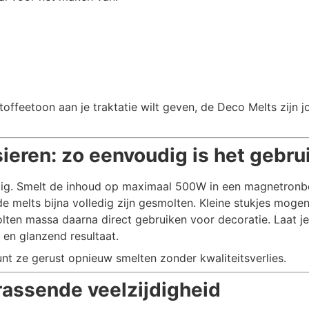
 toffeetoon aan je traktatie wilt geven, de Deco Melts zijn 
ieren: zo eenvoudig is het gebru
dig. Smelt de inhoud op maximaal 500W in een magnetronbe
elts bijna volledig zijn gesmolten. Kleine stukjes mogen
lten massa daarna direct gebruiken voor decoratie. Laat je
 en glanzend resultaat.
t ze gerust opnieuw smelten zonder kwaliteitsverlies.
rassende veelzijdigheid