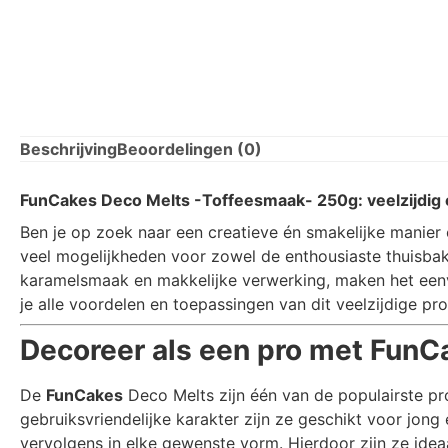
Beschrijving
Beoordelingen (0)
FunCakes Deco Melts -Toffeesmaak- 250g: veelzijdig 
Ben je op zoek naar een creatieve én smakelijke manier
veel mogelijkheden voor zowel de enthousiaste thuisba
karamelsmaak en makkelijke verwerking, maken het een
je alle voordelen en toepassingen van dit veelzijdige pr
Decoreer als een pro met FunC
De
FunCakes
Deco Melts zijn één van de populairste p
gebruiksvriendelijke karakter zijn ze geschikt voor jon
vervolgens in elke gewenste vorm. Hierdoor zijn ze idea