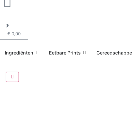
€
0,00
Ingrediënten
Eetbare Prints
Gereedschapp