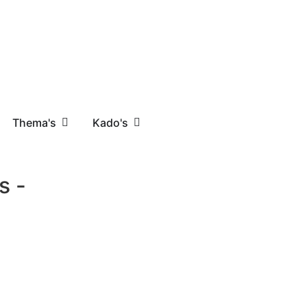
Thema's
Kado's
s -