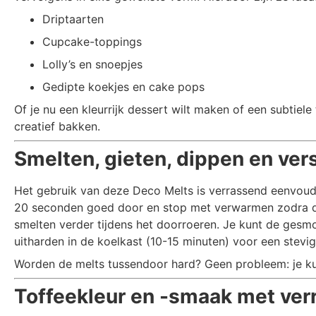
Driptaarten
Cupcake-toppings
Lolly’s en snoepjes
Gedipte koekjes en cake pops
Of je nu een kleurrijk dessert wilt maken of een subtiele
creatief bakken.
Smelten, gieten, dippen en vers
Het gebruik van deze Deco Melts is verrassend eenvou
20 seconden goed door en stop met verwarmen zodra de m
smelten verder tijdens het doorroeren. Je kunt de gesmo
uitharden in de koelkast (10-15 minuten) voor een stevig
Worden de melts tussendoor hard? Geen probleem: je kun
Toffeekleur en -smaak met ver