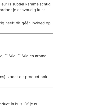
ur is subtiel karamelachtig
waardoor je eenvoudig kunt
kig heeft dit géén invloed op
c, E160c, E160a en aroma.
ens), zodat dit product ook
duct in huis. Of je nu