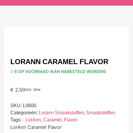
LORANN CARAMEL FLAVOR
6 OP VOORRAAD (KAN NABESTELD WORDEN)
€
2,50
incl. btw
SKU:
L0600
Categorieën:
Lorann Smaakstoffen
,
Smaakstoffen
Tags:
- LorAnn
,
Caramel
,
Flavor
LorAnn Caramel Flavor