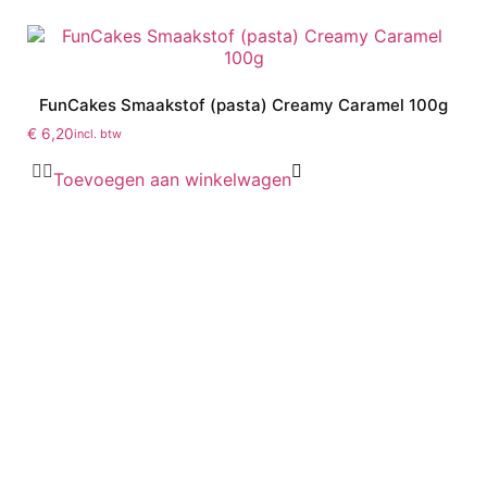
FunCakes Smaakstof (pasta) Creamy Caramel 100g
€
6,20
incl. btw
Toevoegen aan winkelwagen