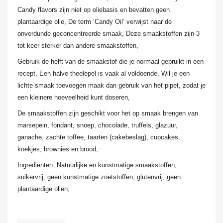
Candy flavors zijn niet op oliebasis en bevatten geen
plantaardige olie, De term ‘Candy Oil’ verwijst naar de
onverdunde geconcentreerde smaak, Deze smaakstoffen zijn 3
tot keer sterker dan andere smaakstoffen,
Gebruik de helft van de smaakstof die je normaal gebruikt in een
recept, Een halve theelepel is vaak al voldoende, Wil je een
lichte smaak toevoegen maak dan gebruik van het pipet, zodat je
een kleinere hoeveelheid kunt doseren,
De smaakstoffen zijn geschikt voor het op smaak brengen van
marsepein, fondant, snoep, chocolade, truffels, glazuur,
ganache, zachte toffee, taarten (cakebeslag), cupcakes,
koekjes, brownies en brood,
Ingrediënten: Natuurlijke en kunstmatige smaakstoffen,
suikervrij, geen kunstmatige zoetstoffen, glutenvrij, geen
plantaardige oliën,