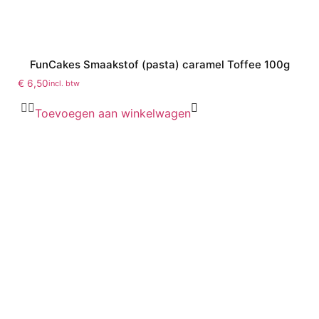
FunCakes Smaakstof (pasta) caramel Toffee 100g
€
6,50
incl. btw
Toevoegen aan winkelwagen