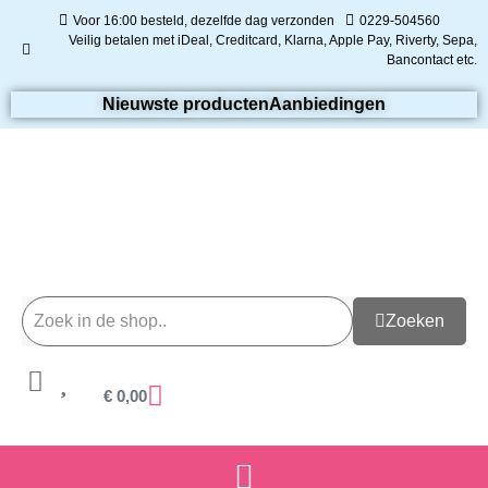
Voor 16:00 besteld, dezelfde dag verzonden
0229-504560
Veilig betalen met iDeal, Creditcard, Klarna, Apple Pay, Riverty, Sepa,
Bancontact etc.
Nieuwste producten
Aanbiedingen
Zoeken
€
0,00