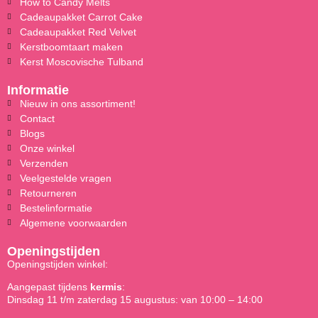
How to Candy Melts
Cadeaupakket Carrot Cake
Cadeaupakket Red Velvet
Kerstboomtaart maken
Kerst Moscovische Tulband
Informatie
Nieuw in ons assortiment!
Contact
Blogs
Onze winkel
Verzenden
Veelgestelde vragen
Retourneren
Bestelinformatie
Algemene voorwaarden
Openingstijden
Openingstijden winkel:
Aangepast tijdens
kermis
:
Dinsdag 11 t/m zaterdag 15 augustus: van 10:00 – 14:00