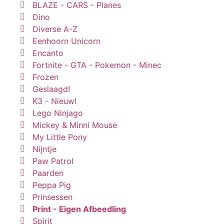
BLAZE - CARS - Planes
Dino
Diverse A-Z
Eenhoorn Unicorn
Encanto
Fortnite - GTA - Pokemon - Minec
Frozen
Geslaagd!
K3 - Nieuw!
Lego Ninjago
Mickey & Minni Mouse
My Little Pony
Nijntje
Paw Patrol
Paarden
Peppa Pig
Prinsessen
Print - Eigen Afbeedling
Spirit