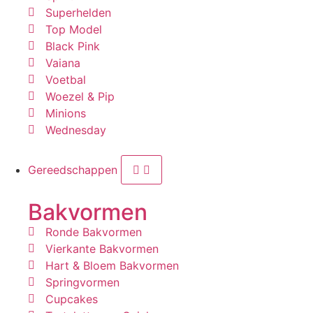
Superhelden
Top Model
Black Pink
Vaiana
Voetbal
Woezel & Pip
Minions
Wednesday
Gereedschappen
Bakvormen
Ronde Bakvormen
Vierkante Bakvormen
Hart & Bloem Bakvormen
Springvormen
Cupcakes