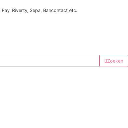
e Pay, Riverty, Sepa, Bancontact etc.
Zoeken