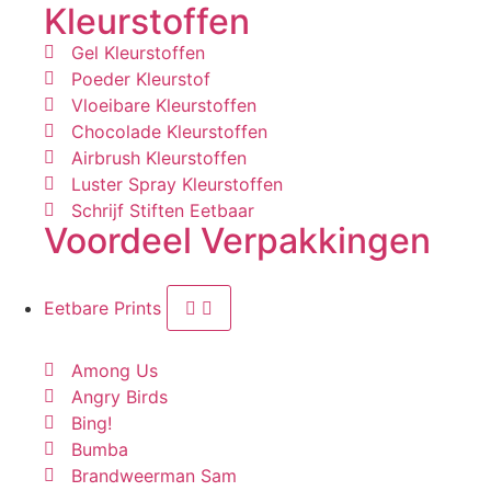
Kleurstoffen
Gel Kleurstoffen
Poeder Kleurstof
Vloeibare Kleurstoffen
Chocolade Kleurstoffen
Airbrush Kleurstoffen
Luster Spray Kleurstoffen
Schrijf Stiften Eetbaar
Voordeel Verpakkingen
Eetbare Prints
Among Us
Angry Birds
Bing!
Bumba
Brandweerman Sam