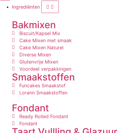
Ingrediënten
Bakmixen
Biscuit/Kapsel Mix
Cake Mixen met smaak
Cake Mixen Naturel
Diverse Mixen
Glutenvrije Mixen
Voordeel verpakkingen
Smaakstoffen
Funcakes Smaakstof
Lorann Smaakstoffen
Fondant
Ready Rolled Fondant
Fondant
Taart Vullling & Glazuur