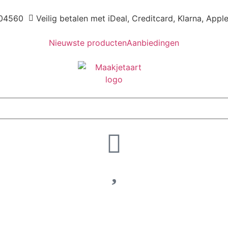
04560
Veilig betalen met iDeal, Creditcard, Klarna, Appl
Nieuwste producten
Aanbiedingen