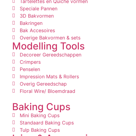
Tartelettes en Quiche vormen
Speciale Pannen
3D Bakvormen
Bakringen
Bak Accesoires
Overige Bakvormen & sets
Modelling Tools
Decoreer Gereedschappen
Crimpers
Penselen
Impression Mats & Rollers
Overig Gereedschap
Floral Wire/ Bloemdraad
Baking Cups
Mini Baking Cups
Standaard Baking Cups
Tulp Baking Cups