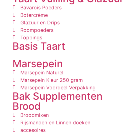
Bavarois Poeders
Botercrème
Glazuur en Drips
Roompoeders
Toppings
Basis Taart
Marsepein
Marsepein Naturel
Marsepein Kleur 250 gram
Marsepein Voordeel Verpakking
Bak Supplementen
Brood
Broodmixen
Rijsmanden en Linnen doeken
accesoires