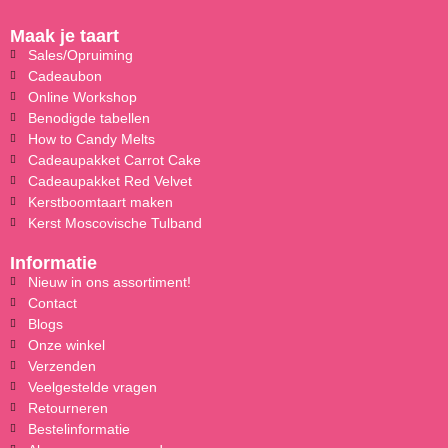
Maak je taart
Sales/Opruiming
Cadeaubon
Online Workshop
Benodigde tabellen
How to Candy Melts
Cadeaupakket Carrot Cake
Cadeaupakket Red Velvet
Kerstboomtaart maken
Kerst Moscovische Tulband
Informatie
Nieuw in ons assortiment!
Contact
Blogs
Onze winkel
Verzenden
Veelgestelde vragen
Retourneren
Bestelinformatie