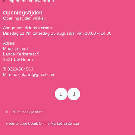
Algemene voorwaarden
Openingstijden
Openingstijden winkel:
Aangepast tijdens
kermis
:
Dinsdag 11 t/m zaterdag 15 augustus: van 10:00 – 14:00
Adres:
Maak je taart
Lange Kerkstraat 9
1621 EG Hoorn
T: 0229-504560
M: maakjetaart@gmail.com
2026 Maak je taart
website door Coark Online Marketing Zwaag