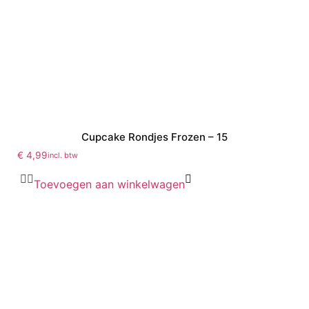
Cupcake Rondjes Frozen – 15
€
4,99
incl. btw
Toevoegen aan winkelwagen