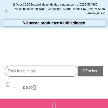
Voor 16:00 besteld, dezelfde dag verzonden
0229-504560
Veilig betalen met iDeal, Creditcard, Klarna, Apple Pay, Riverty, Sepa,
Bancontact etc.
Nieuwste producten
Aanbiedingen
Zoeken
€
0,00