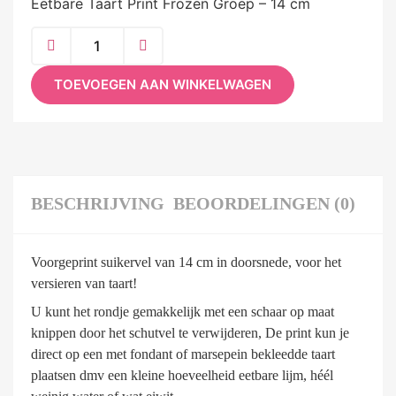
Eetbare Taart Print Frozen Groep – 14 cm
TOEVOEGEN AAN WINKELWAGEN
BESCHRIJVING
BEOORDELINGEN (0)
Voorgeprint suikervel van 14 cm in doorsnede, voor het
versieren van taart!
U kunt het rondje gemakkelijk met een schaar op maat
knippen door het schutvel te verwijderen, De print kun je
direct op een met fondant of marsepein bekleedde taart
plaatsen dmv een kleine hoeveelheid eetbare lijm, héél