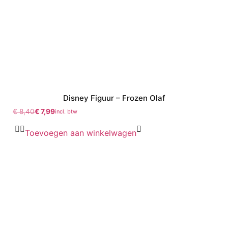
Disney Figuur – Frozen Olaf
€
8,40
€
7,99
incl. btw
Toevoegen aan winkelwagen