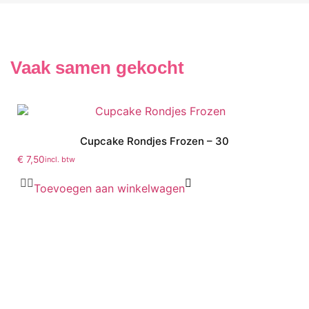
Vaak samen gekocht
Cupcake Rondjes Frozen – 30
€
7,50
incl. btw
Toevoegen aan winkelwagen