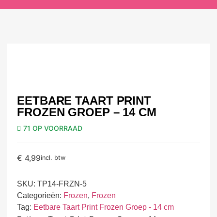
EETBARE TAART PRINT
FROZEN GROEP – 14 CM
71 OP VOORRAAD
€
4,99
incl. btw
SKU:
TP14-FRZN-5
Categorieën:
Frozen
,
Frozen
Tag:
Eetbare Taart Print Frozen Groep - 14 cm