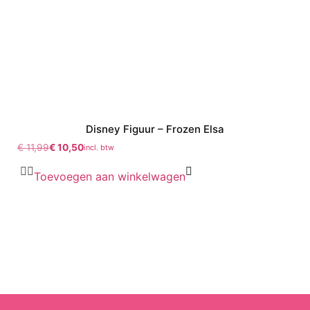
Disney Figuur – Frozen Elsa
€
11,99
€
10,50
incl. btw
Toevoegen aan winkelwagen